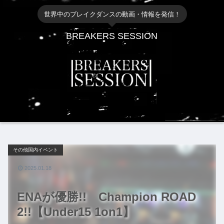
世界中のブレイクダンスの動画・情報を発信！
BREAKERS SESSION
その他国内イベント
2025.01.18
ENAが優勝!! Champion ROAD
2!!【Under15 1on1】