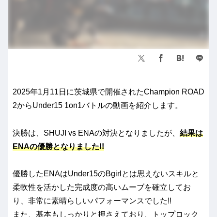
2025年1月11日に茨城県で開催されたChampion ROAD
2からUnder15 1on1バトルの動画を紹介します。
決勝は、SHUJI vs ENAの対決となりましたが、
結果は
ENAの優勝となりました!!
優勝したENAはUnder15のBgirlとは思えないスキルと
柔軟性を活かした完成度の高いムーブを確立してお
り、非常に素晴らしいパフォーマンスでした!!
また、基本もしっかりと押さえており、トップロック