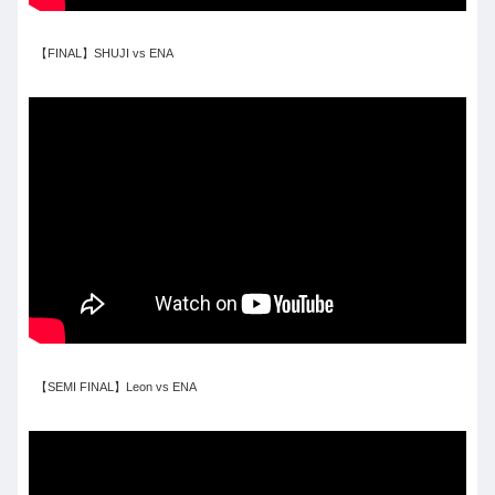
【FINAL】SHUJI vs ENA
【SEMI FINAL】Leon vs ENA