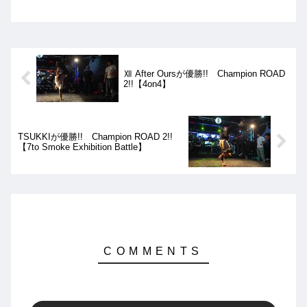
紹介。決勝はSAWA vs YuYuとなりまし
たが、結果は、見事SAWAの優勝となり
ました!!
Ⅻ After Oursが優勝!! Champion ROAD
2!!【4on4】
TSUKKIが優勝!! Champion ROAD 2!!
【7to Smoke Exhibition Battle】