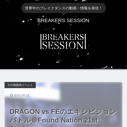
世界中のブレイクダンスの動画・情報を発信！
BREAKERS SESSION
その他国内イベント
2023.08.22
DRAGON vs FEのエキシビジョン
バトル＠Found Nation 21st