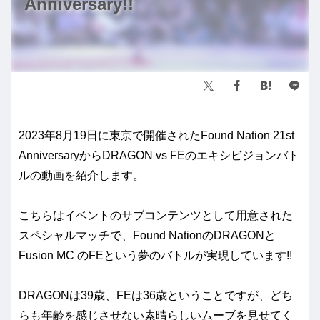
Anniversary!!
2023年8月19日に東京で開催されたFound Nation 21st
AnniversaryからDRAGON vs FEのエキシビジョンバト
ルの動画を紹介します。
こちらはイベントのサブコンテンツとして用意された
スペシャルマッチで、Found NationのDRAGONと
Fusion MC のFEという夢のバトルが実現しています!!
DRAGONは39歳、FEは36歳ということですが、どち
らも年齢を感じさせない素晴らしいムーブを見せてく