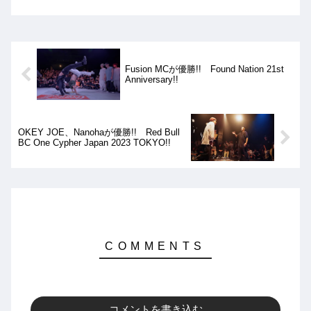
は、hnkm vs Peetaとなりましたが、結
果は、Peetaの優勝となりました!!
Fusion MCが優勝!! Found Nation 21st
Anniversary!!
OKEY JOE、Nanohaが優勝!! Red Bull
BC One Cypher Japan 2023 TOKYO!!
コメントを書き込む