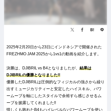
2025年2月20日から23日にインドネシアで開催された
FREZHMO JAM 2025から1vs1の動画を紹介します。
決勝は、DJIBRIL vs B4となりましたが、
結果は
DJIBRILの優勝となりました!!
優勝したDJIBRILは圧倒的なフィジカルの強さから繰り
出すミュージカリティーと安定したハイスキル、パワ
ームーブを軸にしたスタイルで余裕すら感じさせるム
ーブを披露してくれました!!
惜しくも敗れたB4もハイレベルなパワームーブを使い