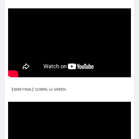
【SEMI FINAL】DJIBRIL vs GREEN