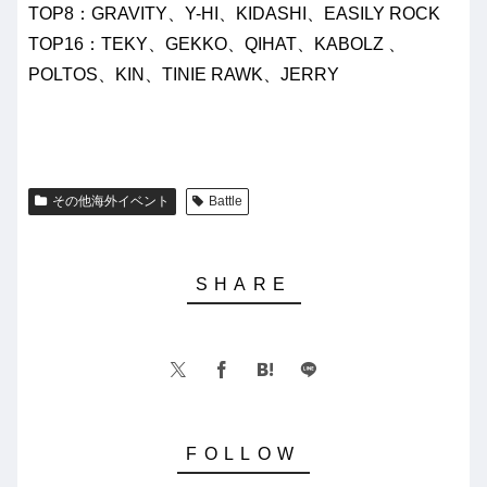
TOP8：GRAVITY、Y-HI、KIDASHI、EASILY ROCK
TOP16：TEKY、GEKKO、QIHAT、KABOLZ 、
POLTOS、KIN、TINIE RAWK、JERRY
その他海外イベント
Battle