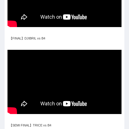
【FINAL】DJIBRIL vs B4
【SEMI FINAL】TRICE vs B4