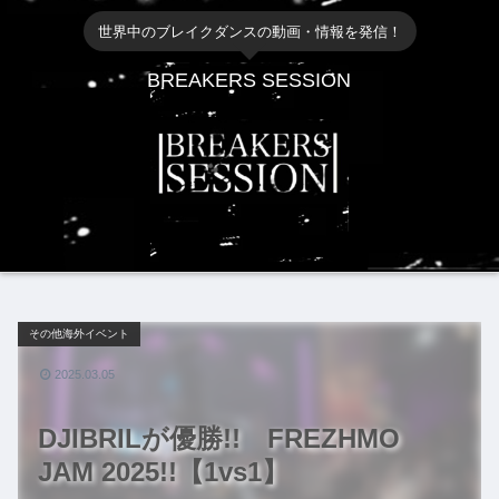
世界中のブレイクダンスの動画・情報を発信！
BREAKERS SESSION
その他海外イベント
2025.03.05
DJIBRILが優勝!! FREZHMO
JAM 2025!!【1vs1】