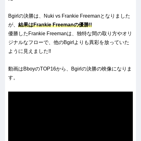
Bgirlの決勝は、Nuki vs Frankie Freemanとなりました
が、
結果はFrankie Freemanの優勝!!
優勝したFrankie Freemanは、独特な間の取り方やオリ
ジナルなフローで、他のBgirlよりも異彩を放っていた
ように見えました!!
動画はBboyのTOP16から、Bgirlの決勝の映像になりま
す。