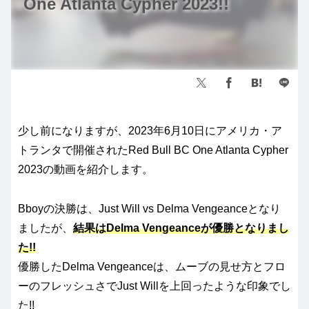
One Atlanta Cypher 2023!!
少し前になりますが、2023年6月10日にアメリカ・ア
トランタで開催されたRed Bull BC One Atlanta Cypher
2023の動画を紹介します。
Bboyの決勝は、Just Will vs Delma Vengeanceとなり
ましたが、
結果はDelma Vengeanceが優勝となりまし
た!!
優勝したDelma Vengeanceは、ムーブの見せ方とフロ
ーのフレッシュさでJust Willを上回ったような印象でし
た!!