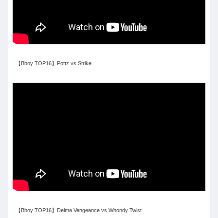
【Bboy TOP16】Pottz vs Strike
【Bboy TOP16】Delma Vengeance vs Whondy Twist