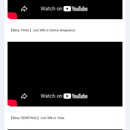
【Bboy FINAL】Just Will vs Delma Vengeance
【Bboy SEMIFINAL】Just Will vs Yuda