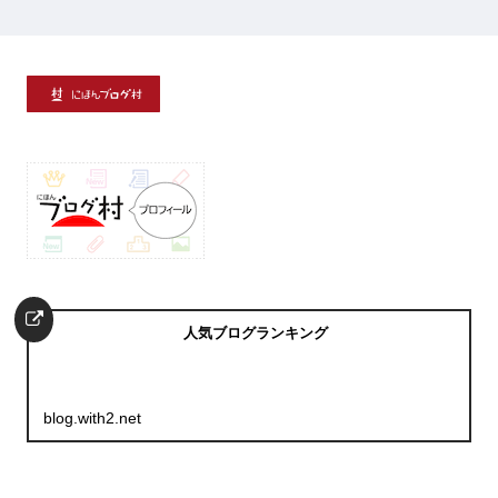
人気ブログランキング
blog.with2.net