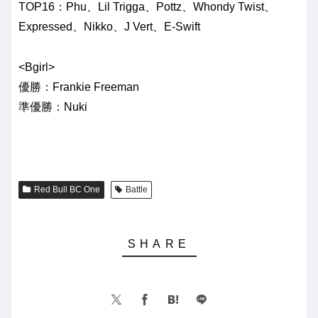
TOP16：Phu、Lil Trigga、Pottz、Whondy Twist、
Expressed、Nikko、J Vert、E-Swift
<Bgirl>
優勝：Frankie Freeman
準優勝：Nuki
Red Bull BC One
Battle