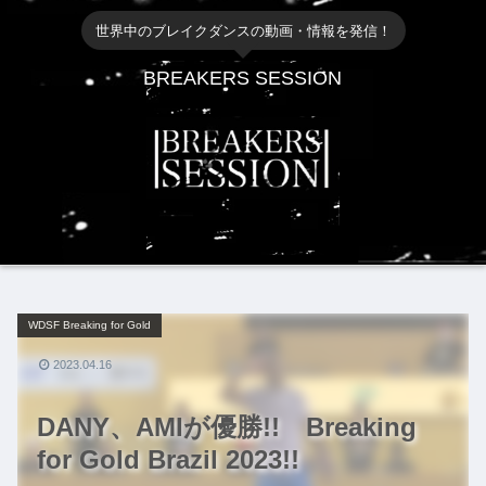
世界中のブレイクダンスの動画・情報を発信！
BREAKERS SESSION
WDSF Breaking for Gold
2023.04.16
DANY、AMIが優勝!! Breaking
for Gold Brazil 2023!!