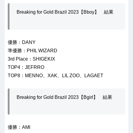
Breaking for Gold Brazil 2023【Bboy】 結果
優勝：DANY
準優勝：PHIL WIZARD
3rd Place：SHIGEKIX
TOP4：JEFRRO
TOP8：MENNO、XAK、LIL ZOO、LAGAET
Breaking for Gold Brazil 2023【Bgirl】 結果
優勝：AMI