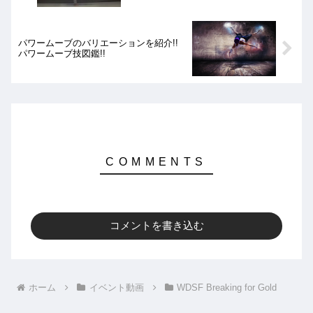
パワームーブのバリエーションを紹介!!
パワームーブ技図鑑!!
コメントを書き込む
ホーム
イベント動画
WDSF Breaking for Gold