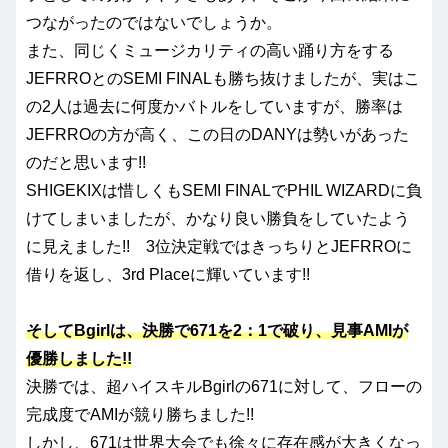
つながったのではないでしょうか。
また、同じくミュージカリティの高い踊り方をする
JEFRROとのSEMI FINALも勝ち抜けましたが、実はこ
の2人は過去に何度かバトルをしていますが、勝率は
JEFRROの方が高く、この日のDANYは勢いがあった
のだと思います!!
SHIGEKIXは惜しくもSEMI FINALでPHIL WIZARDに負
けてしまいましたが、かなり良い勝負をしていたよう
に見えました!! 3位決定戦ではきっちりとJEFRROに
借りを返し、3rd Placeに輝いています!!
そしてBgirlは、決勝で671を2：1で破り、見事AMIが
優勝しました!!
決勝では、超ハイスキルBgirlの671に対して、フローの
完成度でAMIが競り勝ちました!!
しかし、671は世界大会でも徐々に存在感が大きくなっ