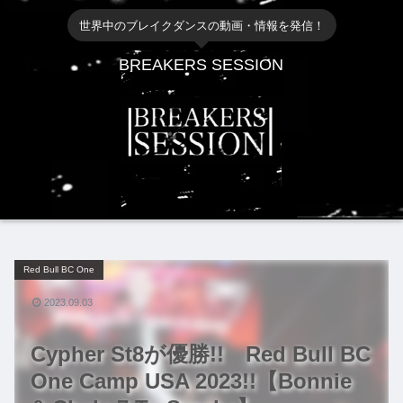
世界中のブレイクダンスの動画・情報を発信！
BREAKERS SESSION
Red Bull BC One
2023.09.03
Cypher St8が優勝!! Red Bull BC
One Camp USA 2023!!【Bonnie