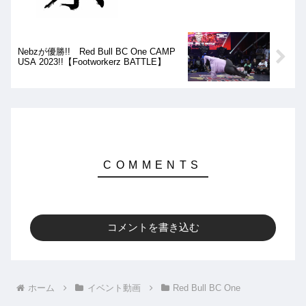
Nebzが優勝!! Red Bull BC One CAMP
USA 2023!!【Footworkerz BATTLE】
コメントを書き込む
ホーム
イベント動画
Red Bull BC One