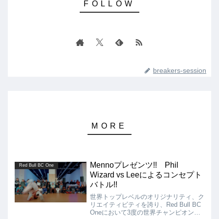
breakers-session
Mennoプレゼンツ!! Phil
Red Bull BC One
Wizard vs Leeによるコンセプト
バトル!!
世界トップレベルのオリジナリティ、ク
リエイティビティを誇り、Red Bull BC
Oneにおいて3度の世界チャンピオンに