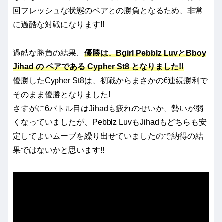
回フレッシュな状態のペアとの勝負となるため、非常
に過酷な対戦になります!!
過酷な勝負の結果、
優勝は、
Bgirl Pebblz LuvとBboy
Jihad の
ペアである
Cypher St8 となりました!!
優勝したCypher St8は、初戦からまさかの6連続勝利で
そのまま優勝となりました!!
さすがに6バトル目はJihadも疲れのせいか、勢いが弱
くなっていましたが、Pebblz LuvもJihadもどちらも安
定してよいムーブを繰り出せていましたので納得の結
果ではないかと思います!!