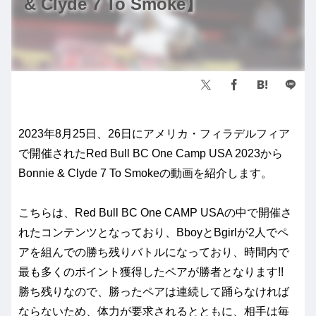
& Clyde 7 To Smoke】
2023年8月25日、26日にアメリカ・フィラデルフィア
で開催されたRed Bull BC One Camp USA 2023から
Bonnie & Clyde 7 To Smokeの動画を紹介します。
こちらは、Red Bull BC One CAMP USAの中で開催さ
れたコンテンツとなっており、BboyとBgirlが2人でペ
アを組んでの勝ち残りバトルになっており、時間内で
最も多くのポイント獲得したペアが勝者となります!!
勝ち残りなので、勝ったペアは連続して踊らなければ
ならないため、体力が要求されるとともに、相手は毎