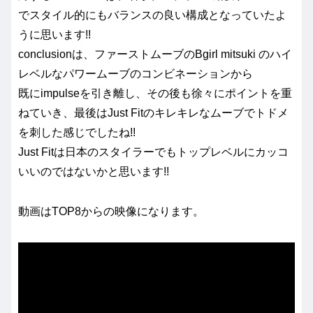
でスタイル的にもバランスの良い構成となっていたよ
うに思います!!
conclusionは、ファーストムーブのBgirl mitsuki のハイ
レベルなパワームーブのコンビネーションから
既にimpulseを引き離し、その後も徐々にポイントを重
ねていき、最後はJust Fitのキレキレなムーブでトドメ
を刺した感じでしたね!!
Just Fitは日本のスタイラーでもトップレベルにカッコ
いいのではないかと思います!!
動画はTOP8からの映像になります。