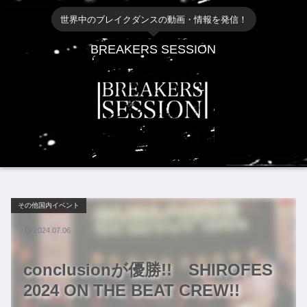
世界中のブレイクダンスの動画・情報を発信！
BREAKERS SESSION
その他国内イベント
2024.07.06
conclusionが優勝!! SHIROFES
2024 ON THE BEAT CREW!!