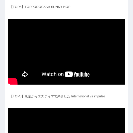
【TOP8】TOPPOROCK vs SUNNY HOP
【TOP8】東京からエスティマで来ました International vs impulse