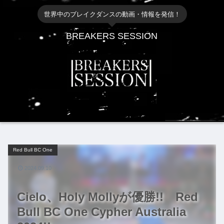
世界中のブレイクダンスの動画・情報を発信！
BREAKERS SESSION
Red Bull BC One
2024.09.10
Cielo、Holy Mollyが優勝!! Red
Bull BC One Cypher Australia