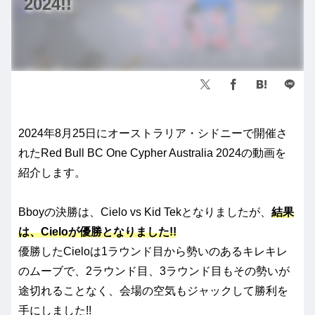
2024!!
2024年8月25日にオーストラリア・シドニーで開催さ
れたRed Bull BC One Cypher Australia 2024の動画を
紹介します。
Bboyの決勝は、Cielo vs Kid Tekとなりましたが、
結果
は、Cieloが優勝となりました!!
優勝したCieloは1ラウンド目から勢いのあるキレキレ
のムーブで、2ラウンド目、3ラウンド目もその勢いが
途切れることなく、会場の空気もジャックして勝利を
手にしました!!