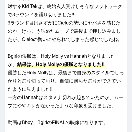
対するKid Tekは、終始玄人受けしそうなフットワーク
で3ラウンドを踊り切りました!!
3ラウンド目はさすがにCieloの勢いにヤバさを感じた
のか、けっこう詰めたムーブで最後まで押し込みまし
たが、Cieloの勢いにやられてしまった感じでしたね。
Bgirlの決勝は、Holy Molly vs Hannahとなりました
が、
結果は、Holy Mollyの優勝となりました!!
優勝したHoly Mollyは、最後まで自身のスタイルでしっ
かりと踊り切っており、自信に満ちた踊りができてい
たように見えました!!
一方のHannahはスタミナ切れが起きていたのか、ムー
ブにややキレがなかったような印象を受けました。
動画はBboy、BgirlのFINALの映像になります。