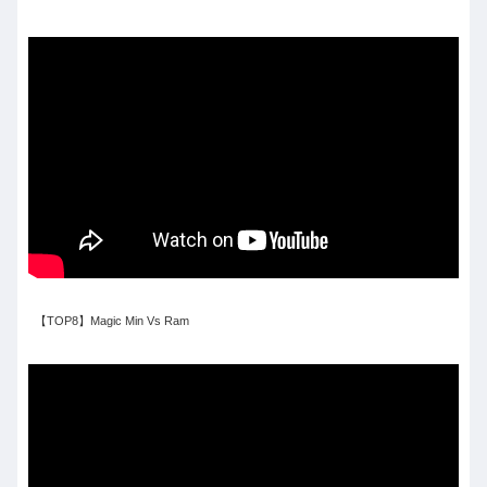
【TOP8】Magic Min Vs Ram