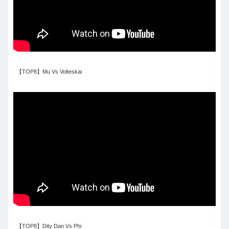
【TOP8】Mu Vs Volteskai
【TOP8】Dity Dan Vs Phi