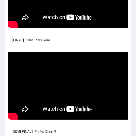
【FINAL】Chris R Vs Ram
【SEMI FINAL】Phi Vs Chris R