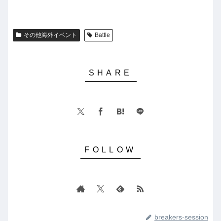
その他海外イベント
Battle
breakers-session