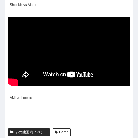
Shigekix vs Victor
AMI vs Logistx
その他国内イベント
Battle