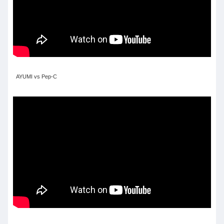
AYUMI vs Pep-C