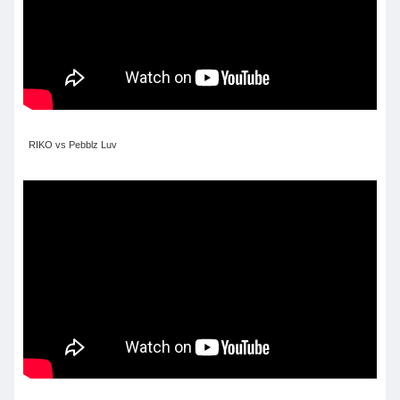
RIKO vs Pebblz Luv