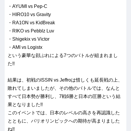
・AYUMI vs Pep-C
・HIRO10 vs Gravity
・RA1ON vs KidBreak
・RIKO vs Pebblz Luv
・Shigekix vs Victor
・AMI vs Logistx
という豪華な顔ぶれによる7つのバトルが組まれまし
た!!
結果は、初戦のISSIN vs Jeffroは惜しくも延長戦の上、
敗れてしまいましたが、その他のバトルでは、なんと
すべて日本勢が勝利し、7戦6勝と日本の圧勝という結
果となりました!!
このイベントでは、日本のレベルの高さを再認識した
とともに、パリオリンピックへの期待が高まりました
ね!!