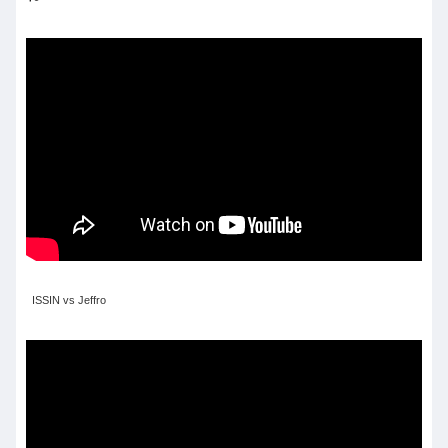
ISSIN vs Jeffro