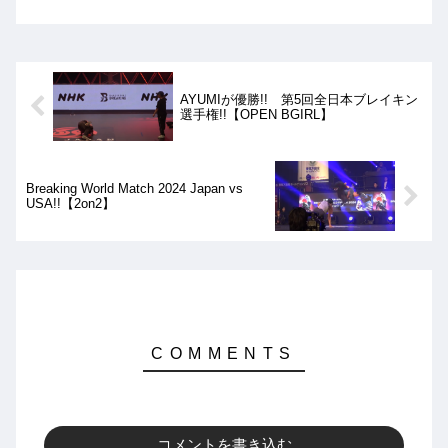
が、結果はWORKS J*Pの優勝となりま
した!!
AYUMIが優勝!! 第5回全日本ブレイキン
選手権!!【OPEN BGIRL】
Breaking World Match 2024 Japan vs
USA!!【2on2】
コメントを書き込む