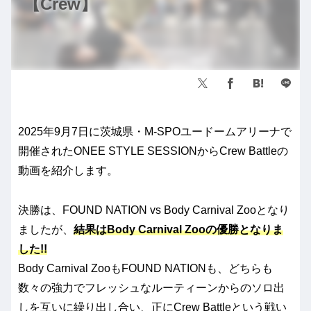
【Crew】
2025年9月7日に茨城県・M-SPOユードームアリーナで
開催されたONEE STYLE SESSIONからCrew Battleの
動画を紹介します。
決勝は、FOUND NATION vs Body Carnival Zooとなり
ましたが、
結果はBody Carnival Zooの優勝となりま
した!!
Body Carnival ZooもFOUND NATIONも、どちらも
数々の強力でフレッシュなルーティーンからのソロ出
しを互いに繰り出し合い、正にCrew Battleという戦い