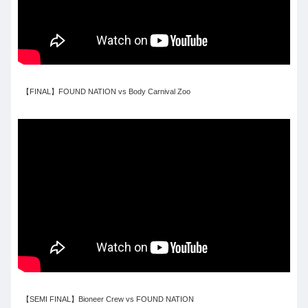
【FINAL】FOUND NATION vs Body Carnival Zoo
【SEMI FINAL】Bioneer Crew vs FOUND NATION