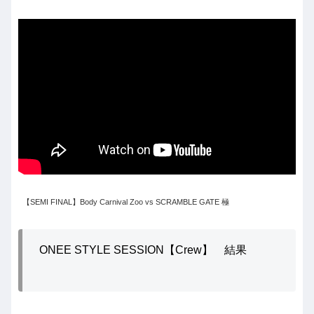
【SEMI FINAL】Body Carnival Zoo vs SCRAMBLE GATE 極
ONEE STYLE SESSION【Crew】 結果