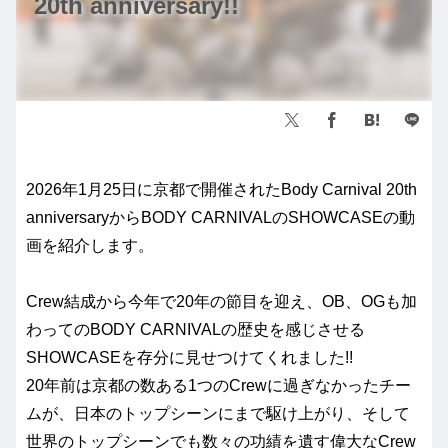
20th anniversary!!
2026年1月25日に京都で開催されたBody Carnival 20th
anniversaryからBODY CARNIVALのSHOWCASEの動
画を紹介します。
Crew結成から今年で20年の節目を迎え、OB、OGも加
わってのBODY CARNIVALの歴史を感じさせる
SHOWCASEを存分に見せつけてくれました!!
20年前は京都の数ある1つのCrewに過ぎなかったチー
ムが、日本のトップシーンにまで駆け上がり、そして
世界のトップシーンでも数々の功績を遺す偉大なCrew