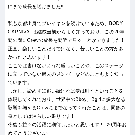
にまで成長を遂げました!!
私も京都出身でブレイキンを続けているため、BODY
CARNIVALは結成当初からよく知っており、この20年
間の間にCrewの成長を間近で見ることができました!!
正直、楽しいことだけではなく、苦しいことの方が多
かったと思います!!
ここでは書けないような厳しいことや、このステージ
に立っていない過去のメンバーなどのこともよく知っ
ています。
しかし、諦めずに追い続ければ夢は叶うということを
体現してくれており、世界中のBboy、Bgirlに多大なる
影響を与えるCrewにまでなってくれたことは、同郷の
身としては誇らしい限りです!!
今後も益々の活躍に期待したいと思います!! 20周年お
めでとうございます!!