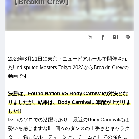
【Breakin Crew】
2023年3月21日に東京・ニューピアホールで開催され
たUndisputed Masters Tokyo 2023からBreakin Crewの
動画です。
決勝は、Found Nation VS Body Carnivalの対決とな
りましたが、結果は、
Body Carnival
に軍配が上がりま
した!!
Issinのソロでの活躍もあり、最近のBody Carnivalには
勢いを感じますね!! 個々のダンスの上手さとキャラク
ター、強力なルーティーンと、チームとしての強さに