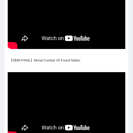
【SEMI FINAL】Mortal Combat VS Found Nation