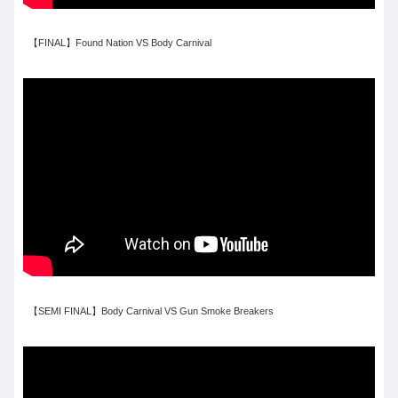
【FINAL】Found Nation VS Body Carnival
【SEMI FINAL】Body Carnival VS Gun Smoke Breakers