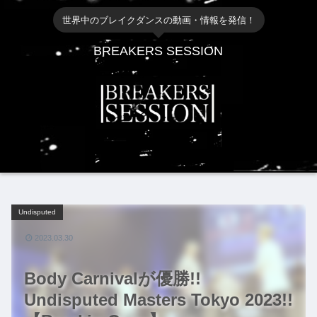
世界中のブレイクダンスの動画・情報を発信！
BREAKERS SESSION
Undisputed
2023.03.30
Body Carnivalが優勝!!
Undisputed Masters Tokyo 2023!!