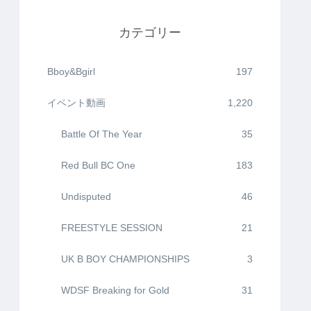
カテゴリー
Bboy&Bgirl
197
イベント動画
1,220
Battle Of The Year
35
Red Bull BC One
183
Undisputed
46
FREESTYLE SESSION
21
UK B BOY CHAMPIONSHIPS
3
WDSF Breaking for Gold
31