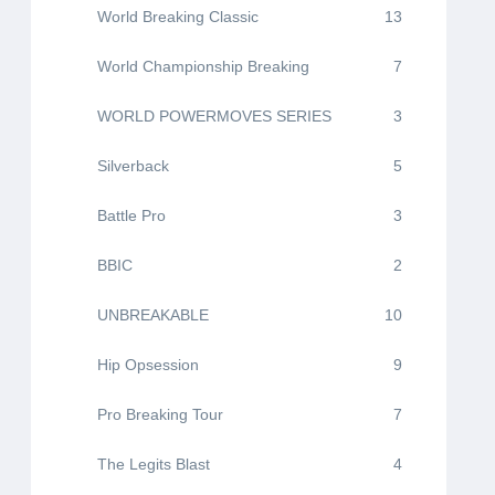
World Breaking Classic
13
World Championship Breaking
7
WORLD POWERMOVES SERIES
3
Silverback
5
Battle Pro
3
BBIC
2
UNBREAKABLE
10
Hip Opsession
9
Pro Breaking Tour
7
The Legits Blast
4