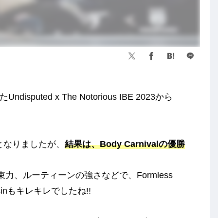
uted x The Notorious IBE 2023から
ivalとなりましたが、
結果は、Body Carnivalの優勝
ての結束力、ルーティーンの強さなどで、Formless
sinもキレキレでしたね!!