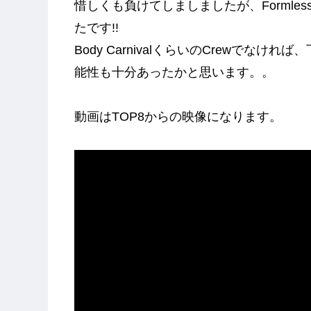
惜しくも負けてしましましたが、Formless
たです!!
Body CarnivalくらいのCrewで
能性も十分あったかと思います。。
動画はTOP8からの映像になります。