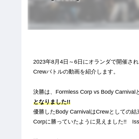
2023年8月4日～6日にオランダで開催されたUndisp
Crewバトルの動画を紹介します。
決勝は、Formless Corp vs Body Carn
となりました!!
優勝したBody CarnivalはCrewとし
Corpに勝っていたように見えました!! Is