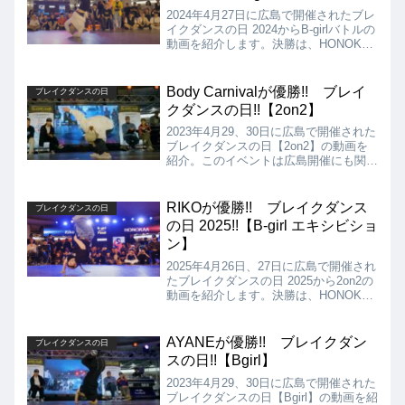
2024年4月27日に広島で開催されたブレ
イクダンスの日 2024からB-girlバトルの
動画を紹介します。決勝は、HONOKAA
vs AMIとなりましたが、結果は、AMI
が優勝となりました!!
Body Carnivalが優勝!! ブレイ
ブレイクダンスの日
クダンスの日!!【2on2】
2023年4月29、30日に広島で開催された
ブレイクダンスの日【2on2】の動画を
紹介。このイベントは広島開催にも関わ
らず、九州、関西、関東と幅広い地域か
ら多くの実力派Bboyが参戦し、素晴ら
しいムーブを見せてくれました!!
RIKOが優勝!! ブレイクダンス
ブレイクダンスの日
の日 2025!!【B-girl エキシビショ
ン】
2025年4月26日、27日に広島で開催され
たブレイクダンスの日 2025から2on2の
動画を紹介します。決勝は、HONOKAA
vs RIKOとなりましたが、結果は1：4で
RIKOの優勝となりました!!
AYANEが優勝!! ブレイクダン
ブレイクダンスの日
スの日!!【Bgirl】
2023年4月29、30日に広島で開催された
ブレイクダンスの日【Bgirl】の動画を紹