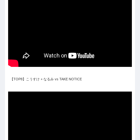
【TOP8】こうすけ + なるみ vs TAKE NOTICE