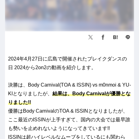
2024年4月27日に広島で開催されたブレイクダンスの
日 2024から2on2の動画を紹介します。
決勝は、Body Carnival(TOA & ISSIN) vs m0nmoi & YU-
KIとなりましたが、
結果は、Body Carnivalが優勝とな
りました!!
優勝はBody CarnivalのTOA & ISSINとなりましたが、
ここ最近のISSINが上手すぎて、国内の大会では最早誰
も勢いを止めれないようになってきています!!
ISSINは超ハイレベルなムーブをしているにも関わら