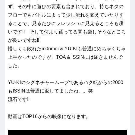
ず、その中に遊びの要素も含まれており、持ちネタの
フローでもバトルによって少し流れを変えていたりす
ることで、見るたびにフレッシュに見えるところも凄
いです!! そして何より踊ってる間も楽しそうなところ
が良いですね!!
惜しくも敗れたm0nmoi & YU-KIも普通にめちゃくちゃ
上手かったのですが、TOA & ISSINには届きませんで
した。
YU-KIのシグネチャームーブであるバク転からの2000
もISSINは普通に返してましたね。。笑
流石です!!
動画はTOP16からの映像になります。