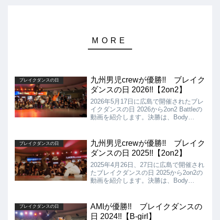
九州男児crewが優勝!! ブレイク
ブレイクダンスの日
ダンスの日 2026!!【2on2】
2026年5月17日に広島で開催されたブレ
イクダンスの日 2026から2on2 Battleの
動画を紹介します。決勝は、Body
Carnival vs 九州男児crewとなりました
が、結果は九州男児crewの優勝となり
ました!!
九州男児crewが優勝!! ブレイク
ブレイクダンスの日
ダンスの日 2025!!【2on2】
2025年4月26日、27日に広島で開催され
たブレイクダンスの日 2025から2on2の
動画を紹介します。決勝は、Body
Carnival vs 九州男児crewとなりました
が、結果は2：3で九州男児crewの優勝
となりました!!
AMIが優勝!! ブレイクダンスの
ブレイクダンスの日
日 2024!!【B-girl】