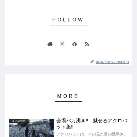
breakers-session
会場バカ沸き!! 魅せるアクロバ
まとめ動画
ット集!!
アクロバットは、その見た目の派手さ、