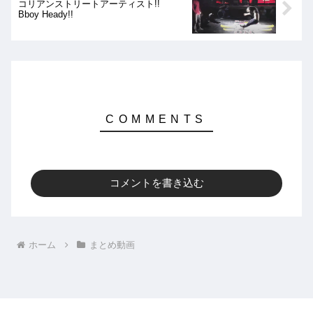
コリアンストリートアーティスト!!
Bboy Heady!!
コメントを書き込む
ホーム
まとめ動画