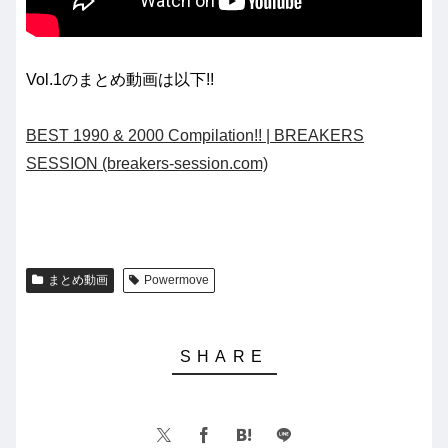
Vol.1のまとめ動画は以下!!
BEST 1990 & 2000 Compilation!! | BREAKERS
SESSION (breakers-session.com)
まとめ動画
Powermove