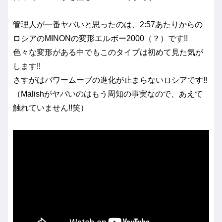
管理人が一番ヤバいと思ったのは、2:57あたりからの
ロシアのMINONの変形エルボー2000（？）です!!
色々な変形がある中でもこのタイプは初めて見た気が
します!!
さすがはパワームーブの進化が止まらないロシアです!!
（Malishがヤバいのはもう周知の事実なので、あえて
触れていません!!笑）