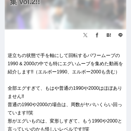
集 Vol.2!!
逆立ちの状態で手を軸にして回転するパワームーブの
1990 & 2000の中でも特にエグいムーブを集めた動画を
紹介します!!（エルボー1990、エルボー2000も含む）
全部エグすぎて、もはや普通の1990や2000はほぼあり
ません!!
普通の1990や2000の場合は、周数がヤバいくらい回っ
ています!!笑
形がエグいものは、変形しすぎて、もう1990や2000と
言っていいのかも怪しいレベルです!!笑