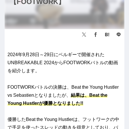
【FOOTWORK】
2024年9月28日～29日にベルギーで開催された
UNBREAKABLE 2024からFOOTWORKバトルの動画
を紹介します。
FOOTWORKバトルの決勝は、Beat the Young Hustler
vs Sebastienとなりましたが、
結果は、
Beat the
Young Hustlerが優勝となりました!!
優勝したBeat the Young Hustlerは、フットワークの中
で手足を使ったスレッドの動きを得意としており、バ