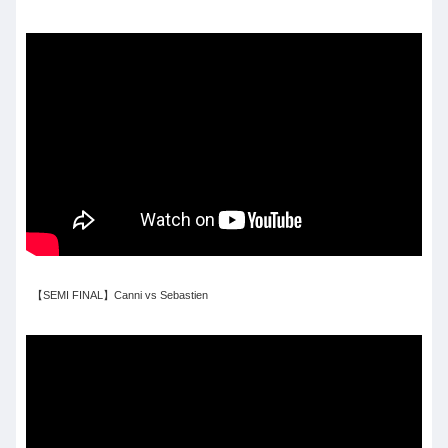
【SEMI FINAL】Canni vs Sebastien