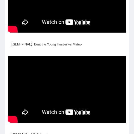
【SEMI FINAL】Beat the Young Hustler vs Mateo