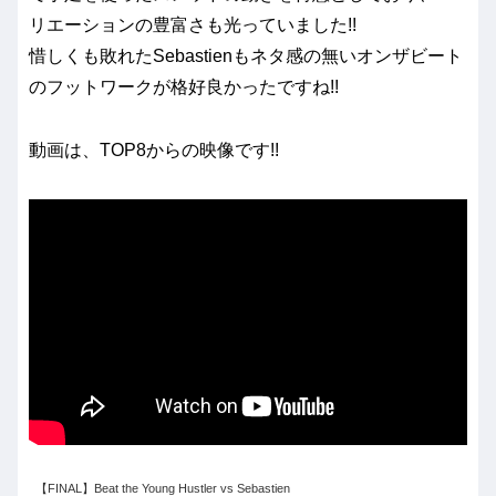
リエーションの豊富さも光っていました!!
惜しくも敗れたSebastienもネタ感の無いオンザビート
のフットワークが格好良かったですね!!
動画は、TOP8からの映像です!!
【FINAL】Beat the Young Hustler vs Sebastien