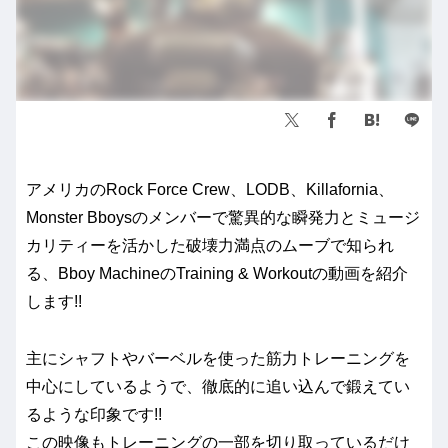
アメリカのRock Force Crew、LODB、Killafornia、
Monster Bboysのメンバーで驚異的な瞬発力とミュージ
カリティーを活かした破壊力満点のムーブで知られ
る、Bboy MachineのTraining & Workoutの動画を紹介
します!!
主にシャフトやバーベルを使った筋力トレーニングを
中心にしているようで、徹底的に追い込んで鍛えてい
るような印象です!!
この映像もトレーニングの一部を切り取っているだけ