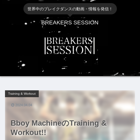
世界中のブレイクダンスの動画・情報を発信！
BREAKERS SESSION
Training & Workout
2024.04.04
Bboy MachineのTraining &
Workout!!