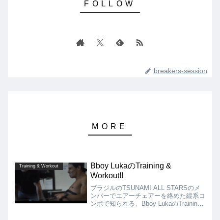
breakers-session
Bboy LukaのTraining &
Training & Workout
Workout!!
ブラジルのTSUNAMI ALL STARSのメ
ンバーでエアーチェアーを絡めた縦系コ
ンボで知られる、Bboy LukaのTraining
& Workoutの動画を紹介!! BC One
World Finalへの出場経験もあるLukaで