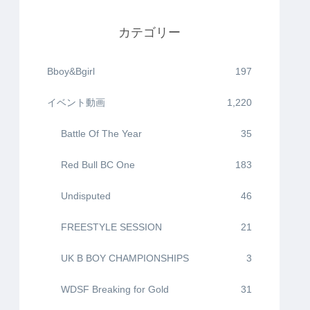
カテゴリー
Bboy&Bgirl
197
イベント動画
1,220
Battle Of The Year
35
Red Bull BC One
183
Undisputed
46
FREESTYLE SESSION
21
UK B BOY CHAMPIONSHIPS
3
WDSF Breaking for Gold
31