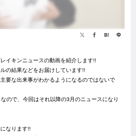
月のブレイキンニュースの動画を紹介します!!
ルの結果などをお届けしています!!
の主要な出来事がわかるようになるのではないで
スなので、今回はそれ以降の3月のニュースになり
なります!!