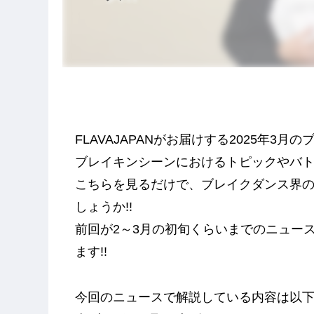
FLAVAJAPANがお届けする2025年3
ブレイキンシーンにおけるトピックやバト
こちらを見るだけで、ブレイクダンス界
しょうか!!
前回が2～3月の初旬くらいまでのニュー
ます!!
今回のニュースで解説している内容は以下に