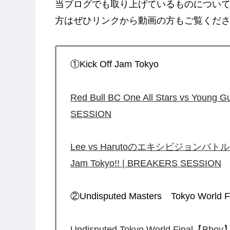
当ブログでも取り上げているものについ
方はぜひリンクから動画の方もご覧ください
①Kick Off Jam Tokyo
Red Bull BC One All Stars vs 
SESSION
Lee vs Harutoのエキシビジョンバトル!! Red
Jam Tokyo!! | BREAKERS SESSION
②Undisputed Masters Tokyo World F
Undisputed Tokyo World Final【Bbo