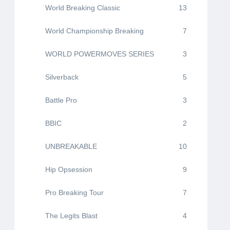
World Breaking Classic
13
World Championship Breaking
7
WORLD POWERMOVES SERIES
3
Silverback
5
Battle Pro
3
BBIC
2
UNBREAKABLE
10
Hip Opsession
9
Pro Breaking Tour
7
The Legits Blast
4