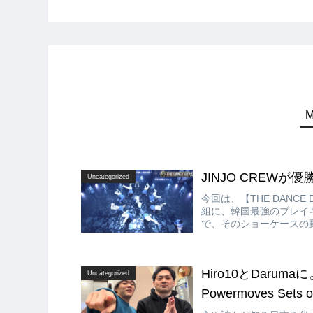
JINJO CREWが優勝
Uncategorized
今回は、【THE DANC
組に、韓国最強のブレイキ
で、そのショーケースの動
Hiro10とDaruma
Uncategorized
Powermoves Sets of