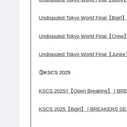
Undisputed Tokyo World Final【Bgi
Undisputed Tokyo World Final【Cre
Undisputed Tokyo World Final【Jun
③KSCS 2025
KSCS 2025!!【Open Breaking】 | B
KSCS 2025【Bgirl】 | BREAKERS S