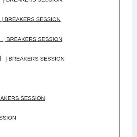
rl】 | BREAKERS SESSION
w】 | BREAKERS SESSION
ior】 | BREAKERS SESSION
REAKERS SESSION
ESSION