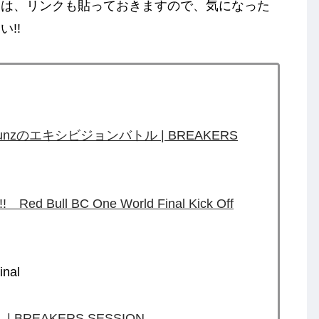
ては、リンクも貼っておきますので、気になった
!!
Young Gunzのエキシビジョンバトル | BREAKERS
 Bull BC One World Final Kick Off
inal
y】 | BREAKERS SESSION