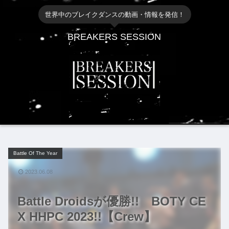
世界中のブレイクダンスの動画・情報を発信！
BREAKERS SESSION
Battle Of The Year
2023.06.08
Battle Droidsが優勝!! BOTY CE
X HHPC 2023!!【Crew】