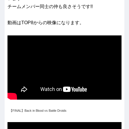
チームメンバー同士の仲も良さそうです!!
動画はTOP8からの映像になります。
【FINAL】Back in Blood vs Battle Droids