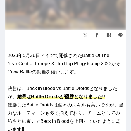
2023年5月26日ドイツで開催されたBattle Of The
Year Central Europe X Hip Hop Pfingstcamp 2023から
Crew Battleの動画を紹介します。
決勝は、Back in Blood vs Battle Droidsとなりました
が、
結果はBattle Droidsが優勝となりました!!
優勝したBattle Droidsは個々のスキルも高いですが、強
力なルーティーンも多く揃えており、チームとしての
強さと結束力でBack in Bloodを上回っていたように思
います!!