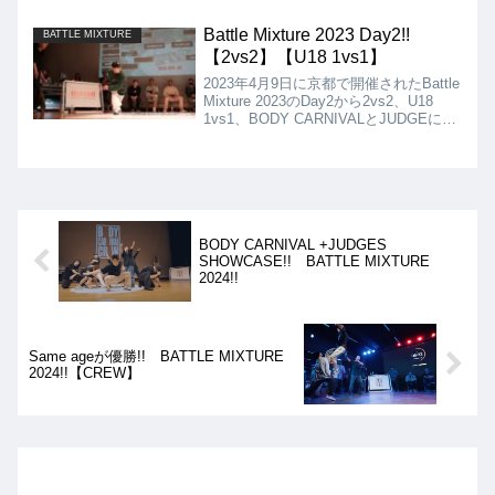
Crewが集まりBOTY JAPANかと錯覚し
てしまうほどでした!!
Battle Mixture 2023 Day2!!
BATTLE MIXTURE
【2vs2】【U18 1vs1】
2023年4月9日に京都で開催されたBattle
Mixture 2023のDay2から2vs2、U18
1vs1、BODY CARNIVALとJUDGEによ
るショーケースの動画を紹介。Day2も
超ハイレベルなバトルになりました!!
BODY CARNIVAL +JUDGES
SHOWCASE!! BATTLE MIXTURE
2024!!
Same ageが優勝!! BATTLE MIXTURE
2024!!【CREW】