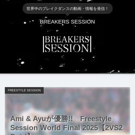
世界中のブレイクダンスの動画・情報を発信！
BREAKERS SESSION
FREESTYLE SESSION
2025.11.20
Ami & Ayuが優勝!! Freestyle
Session World Final 2025【2VS2