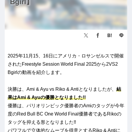
Bgirl】
2025年11月15、16日にアメリカ・ロサンゼルスで開催
されたFreestyle Session World Final 2025から2VS2
Bgirlの動画を紹介します。
決勝は、Ami & Ayu vs Riko & Antiとなりましたが、
結
果はAmi & Ayuの優勝となりました!!
優勝は、パリオリンピック優勝者のAmiのタッグが今年
度のRed Bull BC One World Final優勝者であるRikoの
タッグを抑える形となりました!!
パワフルで立体的なムーブを得意とするRiko & Antiに