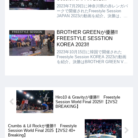
2023年7月29日に神奈川県の赤レンガパ
ークで開催されたFreestyle Session
JAPAN 2023の動画を紹介。決勝は、XII
After ours (Shigekix, RA1ON, AYANE)
vs もずくるー2となりました。
BROTHER GREENが優勝!!
FREESTYLE SESSION
FREESTYLE SESSTION
KOREA 2023!!
2023年10月15日に韓国で開催された
Freestyle Session KOREA 2023の動画
を紹介。決勝はBROTHER GREEN VS
ORIGINALITY ADDICTSで、結果は
BROTHER GREEN(TSUKKI, DSLEEP,
ISAKI)が優勝となりました!!
Hiro10 & Gravityが優勝!! Freestyle
Session World Final 2025!!【2VS2
BREAKING】
Crumbs & Lil Rockが優勝!! Freestyle
Session World Final 2025【2VS2 40+
Breaking】