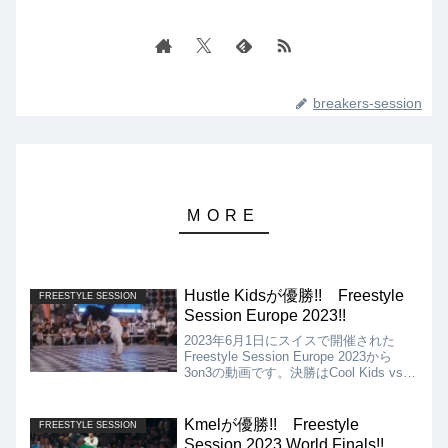
breakers-session
Hustle Kidsが優勝!! Freestyle
FREESTYLE SESSION
Session Europe 2023!!
2023年6月1日にスイスで開催された
Freestyle Session Europe 2023から
3on3の動画です。決勝はCool Kids vs
Hustle Kids!! フレッシュなフローと勢
いで攻めるCool Kidsに対して、Hustle
Kidsも安定感とスキルの応酬で応戦!!
Kmelが優勝!! Freestyle
FREESTYLE SESSION
Session 2023 World Finals!!