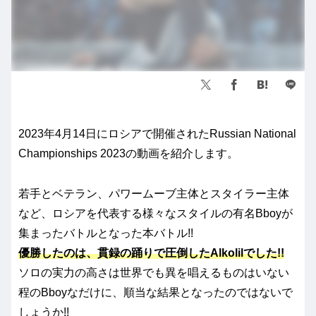
2023年4月14日にロシアで開催されたRussian National
Championships 2023の動画を紹介します。
若手とベテラン、パワームーブ主体とスタイラー主体
など、ロシアを代表する様々なスタイルの有名Bboyが
集まったバトルとなった本バトル!!
優勝したのは、貫録の踊りで圧倒したAlkolilでした!!
ソロの実力の高さは世界でも異を唱えるものはいない
程のBboyなだけに、順当な結果となったのではないで
しょうか!!