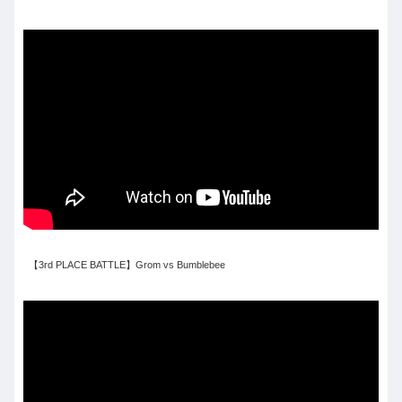
【3rd PLACE BATTLE】Grom vs Bumblebee