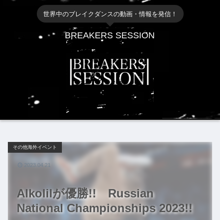
世界中のブレイクダンスの動画・情報を発信！
BREAKERS SESSION
その他海外イベント
2023.04.21
Alkolilが優勝!! Russian
National Championships 2023!!