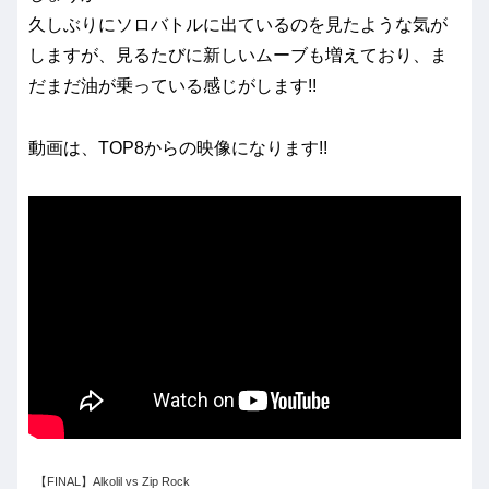
久しぶりにソロバトルに出ているのを見たような気が
しますが、見るたびに新しいムーブも増えており、ま
だまだ油が乗っている感じがします!!
動画は、TOP8からの映像になります!!
【FINAL】Alkolil vs Zip Rock