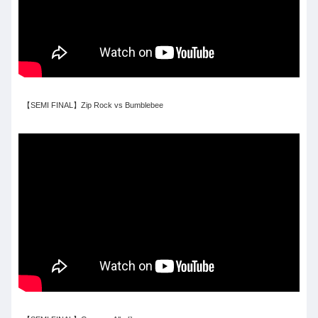
【SEMI FINAL】Zip Rock vs Bumblebee