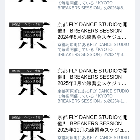
で毎週開催している「KYOTO
BREAKERS SESSION」の2026年8月
の練習会スケジュールは以下になりま
す!! 2日、9日、16日、23日、30日
14：00～17：00 FLY DANCE
京都 FLY DANCE STUDIOで開
練習会・イベント情報
STUDIO 寺町Aスタジオ アクセス：
催!! BREAKERS SESSION
京都市中京区寺町通錦小路下る東大文字
2024年8月の練習会スケジュー
町292 寺町 詩の小路3F ￥500
ル!!
京都河原町にあるFLY DANCE STUDIO
で毎週開催している「KYOTO
BREAKERS SESSION」の2024年8月
の練習会スケジュールは以下!! 4日、
11日、25日 14：00～17：00 FLY
DANCE STUDIO 寺町Aスタジオ ア
京都 FLY DANCE STUDIOで開
練習会・イベント情報
クセス：京都市中京区寺町通錦小路下る
催!! BREAKERS SESSION
東大文字町292 寺町 詩の小路3F
2025年1月の練習会スケジュー
￥500
ル!!
京都河原町にあるFLY DANCE STUDIO
で毎週開催している「KYOTO
BREAKERS SESSION」の2025年1月
の練習会スケジュールは以下!! 5日、
12日、19日、26日 14：00～17：00
FLY DANCE STUDIO 寺町Aスタジ
京都 FLY DANCE STUDIOで開
練習会・イベント情報
オ アクセス：京都市中京区寺町通錦小
催!! BREAKERS SESSION
路下る東大文字町292 寺町 詩の小路
2025年11月の練習会スケジュー
3F￥500
ル!!
京都河原町にあるFLY DANCE STUDIO