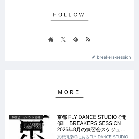
breakers-session
京都 FLY DANCE STUDIOで開
練習会・イベント情報
催!! BREAKERS SESSION
2026年8月の練習会スケジュー
ル!!
京都河原町にあるFLY DANCE STUDIO