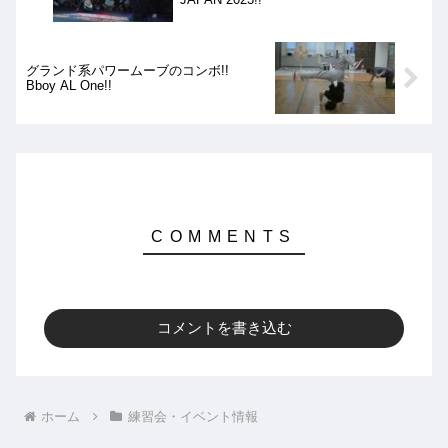
グランド系パワームーブのコンボ!!
Bboy AL One!!
コメントを書き込む
ホーム
練習会・イベント情報