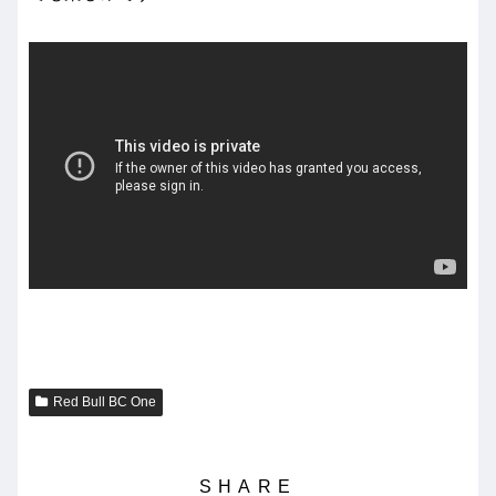
Red Bull BC One