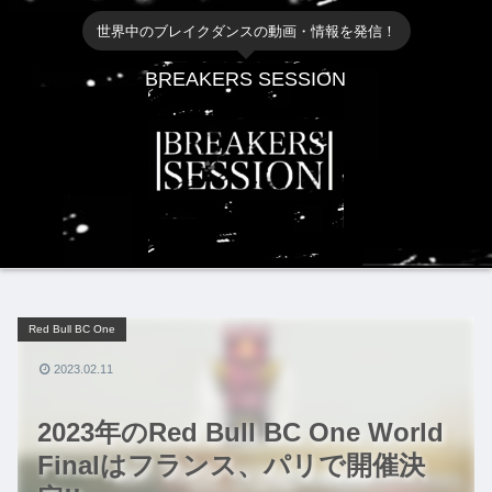
世界中のブレイクダンスの動画・情報を発信！
BREAKERS SESSION
Red Bull BC One
2023.02.11
2023年のRed Bull BC One World
Finalはフランス、パリで開催決