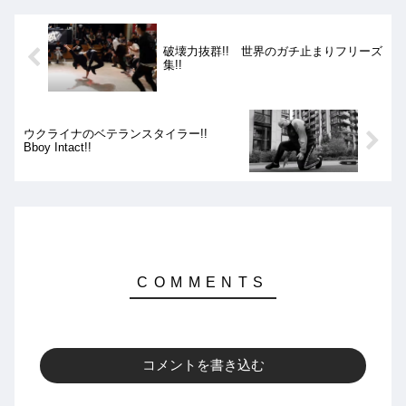
破壊力抜群!! 世界のガチ止まりフリーズ
集!!
ウクライナのベテランスタイラー!!
Bboy Intact!!
コメントを書き込む