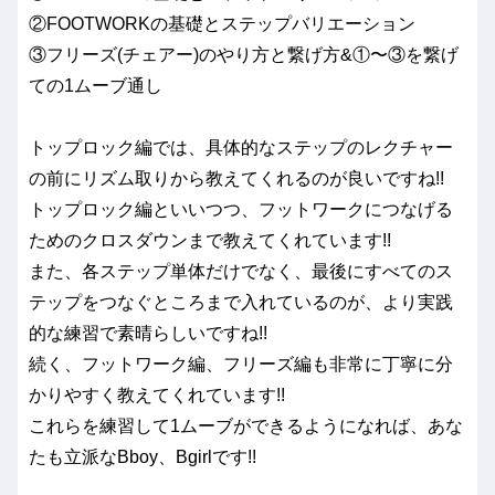
②FOOTWORKの基礎とステップバリエーション
③フリーズ(チェアー)のやり方と繋げ方&①〜③を繋げ
ての1ムーブ通し
トップロック編では、具体的なステップのレクチャー
の前にリズム取りから教えてくれるのが良いですね!!
トップロック編といいつつ、フットワークにつなげる
ためのクロスダウンまで教えてくれています!!
また、各ステップ単体だけでなく、最後にすべてのス
テップをつなぐところまで入れているのが、より実践
的な練習で素晴らしいですね!!
続く、フットワーク編、フリーズ編も非常に丁寧に分
かりやすく教えてくれています!!
これらを練習して1ムーブができるようになれば、あな
たも立派なBboy、Bgirlです!!