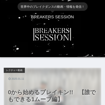
世界中のブレイクダンスの動画・情報を発信！
BREAKERS SESSION
レクチャー動画
2025.01.11
0から始めるブレイキン!! 【誰で
もできる1ムーブ編】