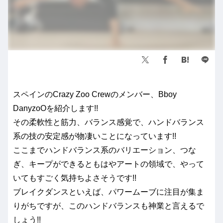
スペインのCrazy Zoo Crewのメンバー、Bboy
DanyzoOを紹介します!!
その柔軟性と筋力、バランス感覚で、ハンドバランス
系の技の安定感が物凄いことになっています!!
ここまでハンドバランス系のバリエーション、つな
ぎ、キープができるともはやアートの領域で、やって
いてもすごく気持ちよさそうです!!
ブレイクダンスといえば、パワームーブに注目が集ま
りがちですが、このハンドバランスも神業と言えるで
しょう!!