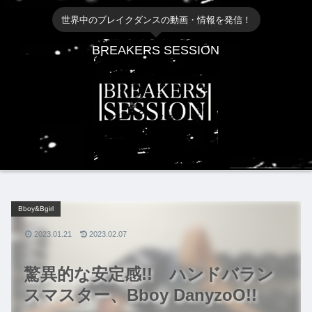
世界中のブレイクダンスの動画・情報を発信！
BREAKERS SESSION
Bboy&Bgirl
2023.01.21
2023.02.07
驚異的な安定感!! ハンドバラン
スマスター、Bboy DanyzoO!!