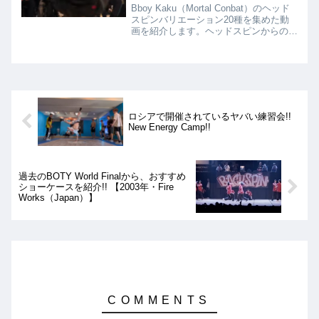
Bboy Kaku（Mortal Conbat）のヘッド
スピンバリエーション20種を集めた動
画を紹介します。ヘッドスピンからの
2000やスローヘッドからの一点倒立キ
ープが有名ですが、それ以外にも様々な
バリエーションを紹介。
ロシアで開催されているヤバい練習会!!
New Energy Camp!!
過去のBOTY World Finalから、おすすめ
ショーケースを紹介!! 【2003年・Fire
Works（Japan）】