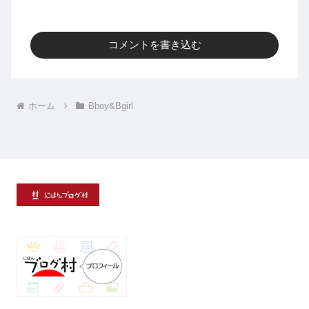
コメントを書き込む
ホーム
Bboy&Bgirl