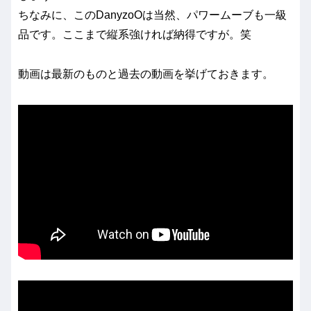
ちなみに、このDanyzoOは当然、パワームーブも一級
品です。ここまで縦系強ければ納得ですが。笑
動画は最新のものと過去の動画を挙げておきます。