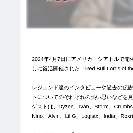
2024年4月7日にアメリカ・シアトルで
しに復活開催された「Red Bull Lords of
レジェンド達のインタビューや過去の伝
トについてのそれぞれの熱い思いなどを見
ゲストは、Dyzee、Ivan、Storm、Crumbs、R
Nino、Alvin、Lil G、Logistx、Indi