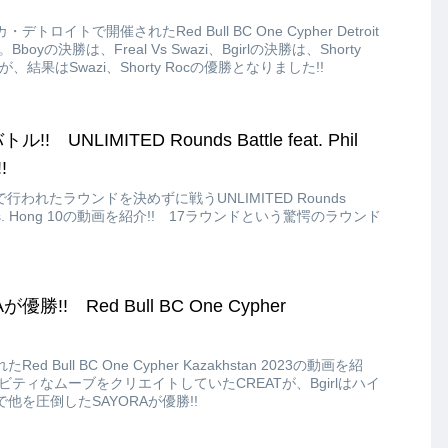
デトロイトで開催されたRed Bull BC One Cypher Detroit
oyの決勝は、Freal Vs Swazi、Bgirlの決勝は、Shorty
たが、結果はSwazi、Shorty Rocの優勝となりました!!
UNLIMITED Rounds Battle feat. Phil
!
の企画で行われたラウンドを決めずに戦うUNLIMITED Rounds
Wizard vs. Hong 10の動画を紹介!! 17ラウンドという驚愕のラウンド
優勝!! Red Bull BC One Cypher
d Bull BC One Cypher Kazakhstan 2023の動画を紹
ビティなムーブをクリエイトしていたCREATが、Bgirlはハイ
を圧倒したSAYORAが優勝!!