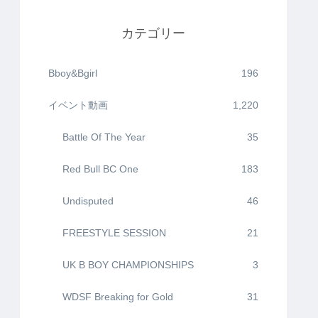
カテゴリー
Bboy&Bgirl
196
イベント動画
1,220
Battle Of The Year
35
Red Bull BC One
183
Undisputed
46
FREESTYLE SESSION
21
UK B BOY CHAMPIONSHIPS
3
WDSF Breaking for Gold
31