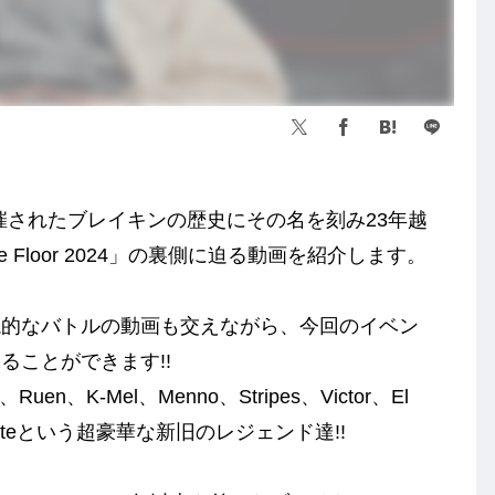
開催されたブレイキンの歴史にその名を刻み23年越
 the Floor 2024」の裏側に迫る動画を紹介します。
説的なバトルの動画も交えながら、今回のイベン
ることができます!!
uen、K-Mel、Menno、Stripes、Victor、El
a、Roxriteという超豪華な新旧のレジェンド達!!