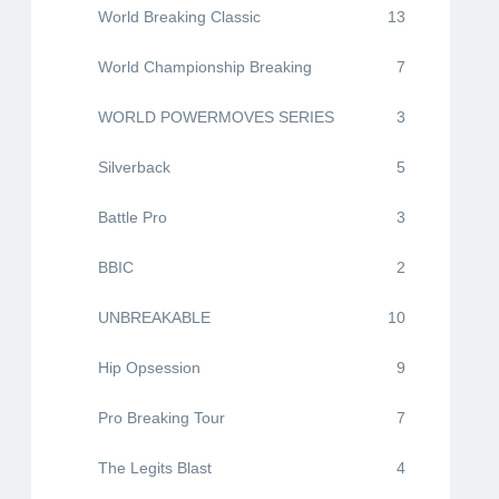
World Breaking Classic
13
World Championship Breaking
7
WORLD POWERMOVES SERIES
3
Silverback
5
Battle Pro
3
BBIC
2
UNBREAKABLE
10
Hip Opsession
9
Pro Breaking Tour
7
The Legits Blast
4