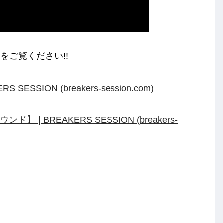
をご覧ください!!
AKERS SESSION (breakers-session.com)
予選ラウンド】 | BREAKERS SESSION (breakers-