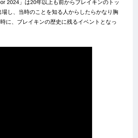
he Floor 2024」は20年以上も前からブレイキンのトッ
く出場し、当時のことを知る人からしたらかなり胸
同時に、ブレイキンの歴史に残るイベントとなっ