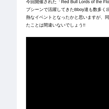
今回開催された「Red Bull Lords of t
プシーンで活躍してきたBboy達も数多
熱なイベントとなったかと思いますが、
たことは間違いないでしょう!!