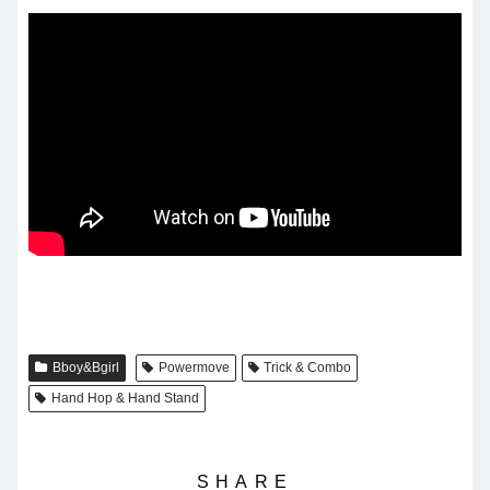
Bboy&Bgirl
Powermove
Trick & Combo
Hand Hop & Hand Stand