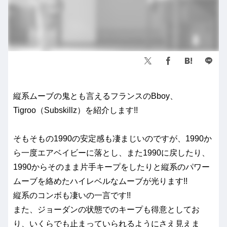
縦系ムーブの鬼とも言えるフランスのBboy、
Tigroo（Subskillz）を紹介します!!
そもそもの1990の安定感も凄まじいのですが、1990か
ら一度エアベイビーに落とし、また1990に戻したり、
1990からそのまま片手キープをしたりと縦系のパワー
ムーブを絡めたハイレベルなムーブが光ります!!
縦系のコンボも凄いの一言です!!
また、ジョーダンの状態でのキープも得意としてお
り、いくらでも止まっていられるようにさえ見えま