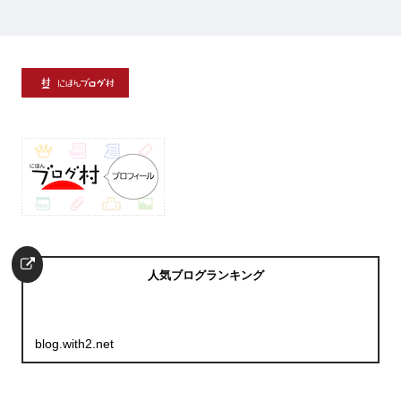
人気ブログランキング
blog.with2.net