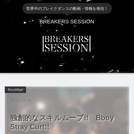
世界中のブレイクダンスの動画・情報を発信！
BREAKERS SESSION
Bboy&Bgirl
2026.01.09
独創的なスキルムーブ!! Bboy
Stray Curt!!