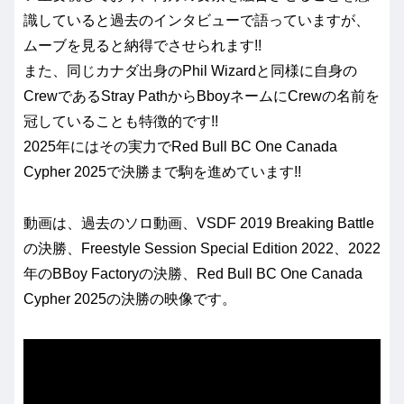
識していると過去のインタビューで語っていますが、
ムーブを見ると納得でさせられます!!
また、同じカナダ出身のPhil Wizardと同様に自身の
CrewであるStray PathからBboyネームにCrewの名前を
冠していることも特徴的です!!
2025年にはその実力でRed Bull BC One Canada
Cypher 2025で決勝まで駒を進めています!!
動画は、過去のソロ動画、VSDF 2019 Breaking Battle
の決勝、Freestyle Session Special Edition 2022、2022
年のBBoy Factoryの決勝、Red Bull BC One Canada
Cypher 2025の決勝の映像です。