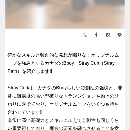
確かなスキルと独創的な発想が織りなすオリジナルム
ーブを強みとするカナダのBboy、Stray Curt（Stray
Path）を紹介します!!
Stray Curtは、カナダのBboyらしい独創性の強調と、非
常に難易度の高い型破りなトランジションや動きのひ
ねりに秀でており、オリジナルムーブをいくつも持ち
合わせています!!
非常に高い基礎力とスキルに加えて芸術性も同じくら
い重要視しており、両方の要素を融合させることを意