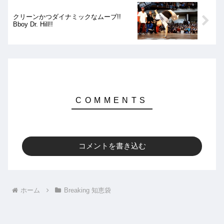
クリーンかつダイナミックなムーブ!!
Bboy Dr. Hill!!
コメントを書き込む
ホーム
Breaking 知恵袋