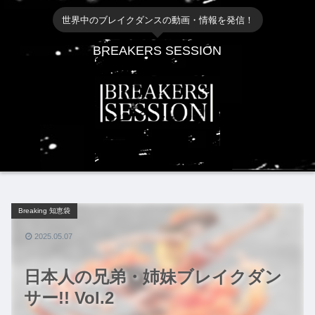
世界中のブレイクダンスの動画・情報を発信！
BREAKERS SESSION
Breaking 知恵袋
2025.05.07
日本人の兄弟・姉妹ブレイクダン
サー!! Vol.2