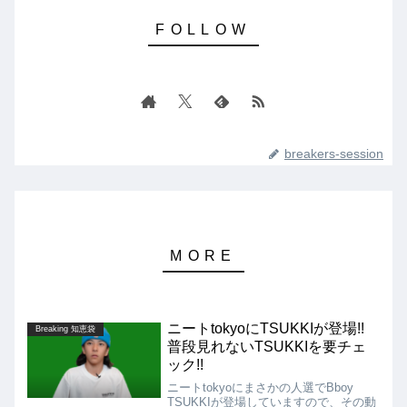
breakers-session
ニートtokyoにTSUKKIが登場!!
Breaking 知恵袋
普段見れないTSUKKIを要チェ
ック!!
ニートtokyoにまさかの人選でBboy
TSUKKIが登場していますので、その動