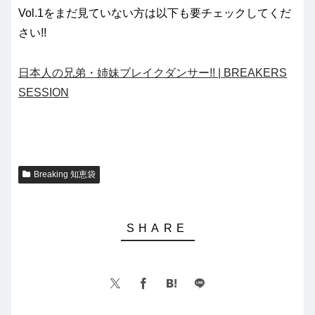
Vol.1をまだ見ていない方は以下も要チェックしてくだ
さい!!
日本人の兄弟・姉妹ブレイクダンサー!! | BREAKERS
SESSION
Breaking 知恵袋