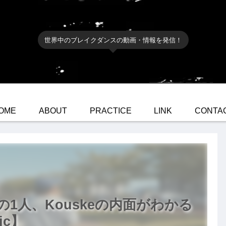
世界中のブレイクダンスの動画・情報を発信！
OME
ABOUT
PRACTICE
LINK
CONTA
の1人、Kouskeの内面がわかる
sic】