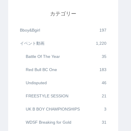
カテゴリー
Bboy&Bgirl
197
イベント動画
1,220
Battle Of The Year
35
Red Bull BC One
183
Undisputed
46
FREESTYLE SESSION
21
UK B BOY CHAMPIONSHIPS
3
WDSF Breaking for Gold
31