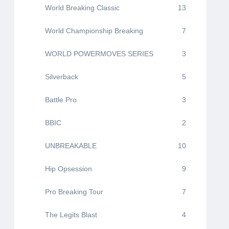
World Breaking Classic
13
World Championship Breaking
7
WORLD POWERMOVES SERIES
3
Silverback
5
Battle Pro
3
BBIC
2
UNBREAKABLE
10
Hip Opsession
9
Pro Breaking Tour
7
The Legits Blast
4