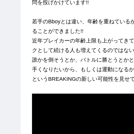
問を投げかけています!!
若手のBboyとは違い、年齢を重ねてい
ることができました!!
近年ブレイカーの年齢上限も上がってきて
クとして続ける人も増えてくるのではな
誰かを倒そうとか、バトルに勝とうとか
手くなりたいから、もしくは運動になる
というBREAKINGの新しい可能性を見せ