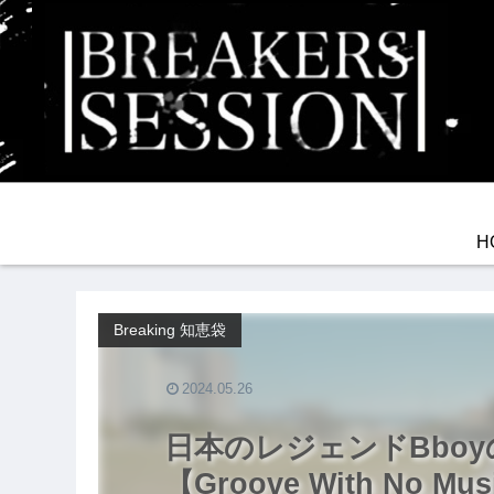
H
Breaking 知恵袋
2024.05.26
日本のレジェンドBboy
【Groove With No Mu