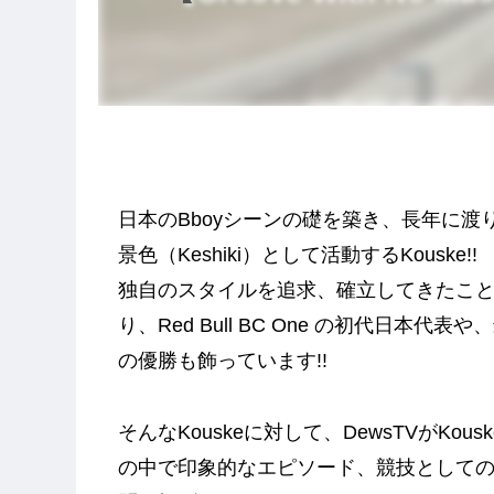
日本のBboyシーンの礎を築き、長年に
景色（Keshiki）として活動するKouske!!
独自のスタイルを追求、確立してきたことに
り、Red Bull BC One の初代日本代表や、
の優勝も飾っています!!
そんなKouskeに対して、DewsTVがK
の中で印象的なエピソード、競技としてのB