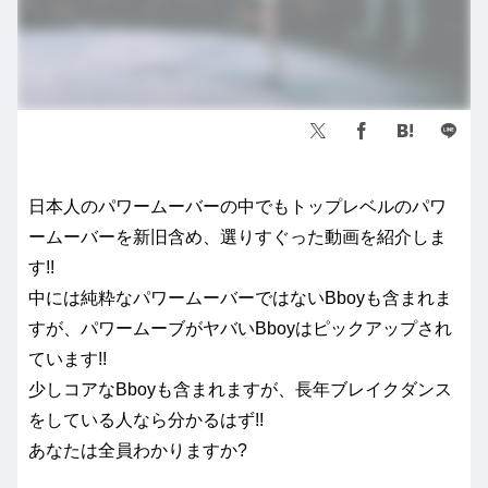
日本人のパワームーバーの中でもトップレベルのパワ
ームーバーを新旧含め、選りすぐった動画を紹介しま
す!!
中には純粋なパワームーバーではないBboyも含まれま
すが、パワームーブがヤバいBboyはピックアップされ
ています!!
少しコアなBboyも含まれますが、長年ブレイクダンス
をしている人なら分かるはず!!
あなたは全員わかりますか?