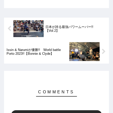
そんなスレッドムーブの中でも特にヤバ
いものを集めた動画を紹介します!!
日本が誇る最強パワームーバー!!
【Vol.2】
Issin & Narumiが優勝!! World battle
Porto 2023!!【Bonnie & Clyde】