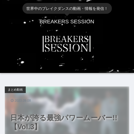
世界中のブレイクダンスの動画・情報を発信！
BREAKERS SESSION
まとめ動画
2023.09.08
日本が誇る最強パワームーバー!!
【Vol.3】