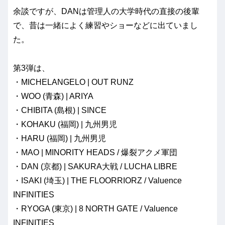
余談ですが、DANは管理人の大学時代の直接の後輩
で、昔は一緒によく練習やショーなどに出ていまし
た。
第3弾は、
・MICHELANGELO | OUT RUNZ
・WOO (青森) | ARIYA
・CHIBITA (島根) | SINCE
・KOHAKU (福岡) | 九州男児
・HARU (福岡) | 九州男児
・MAO | MINORITY HEADS / 爆裂アクメ軍団
・DAN (京都) | SAKURA大戦 / LUCHA LIBRE
・ISAKI (埼玉) | THE FLOORRIORZ / Valuence
INFINITIES
・RYOGA (東京) | 8 NORTH GATE / Valuence
INFINITIES