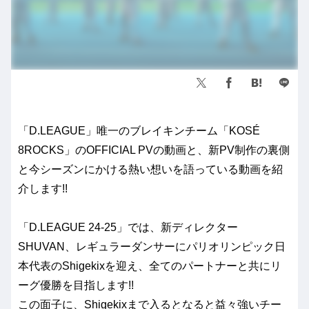
「D.LEAGUE」唯一のブレイキンチーム「KOSÉ
8ROCKS」のOFFICIAL PVの動画と、新PV制作の裏側
と今シーズンにかける熱い想いを語っている動画を紹
介します!!
「D.LEAGUE 24-25」では、新ディレクター
SHUVAN、レギュラーダンサーにパリオリンピック日
本代表のShigekixを迎え、全てのパートナーと共にリ
ーグ優勝を目指します!!
この面子に、Shigekixまで入るとなると益々強いチー