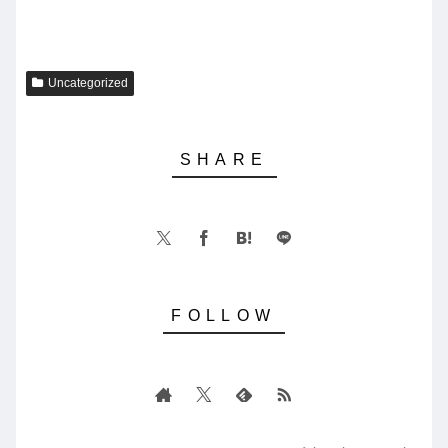
Uncategorized