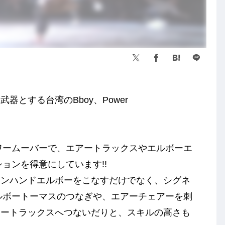
とする台湾のBboy、Power
のパワームーバーで、エアートラックスやエルボーエ
ションを得意にしています!!
ワンハンドエルボーをこなすだけでなく、シグネ
エルボートーマスのつなぎや、エアーチェアーを刺
アートラックスへつないだりと、スキルの高さも