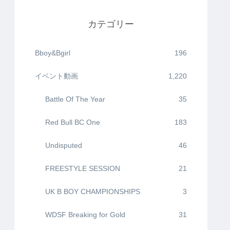
カテゴリー
Bboy&Bgirl
196
イベント動画
1,220
Battle Of The Year
35
Red Bull BC One
183
Undisputed
46
FREESTYLE SESSION
21
UK B BOY CHAMPIONSHIPS
3
WDSF Breaking for Gold
31