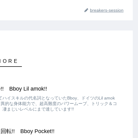
breakers-session
boy Lil amok!!
イスキルの代名詞となっていたBboy、ドイツのLil amok
と驚異的な身体能力で、超高難度のパワームーブ、トリック＆コ
凄まじいレベルにまで達しています!!
! Bboy Pocket!!