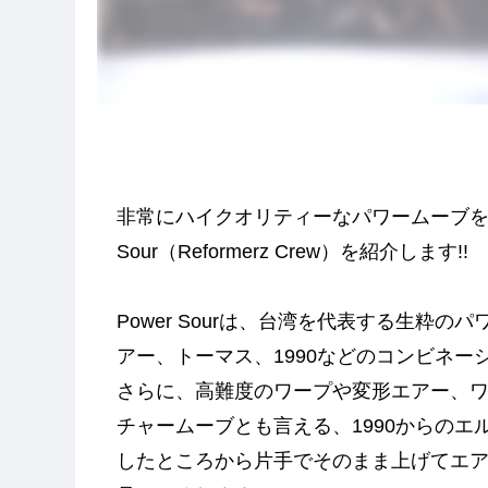
非常にハイクオリティーなパワームーブを武器
Sour（Reformerz Crew）を紹介します!!
Power Sourは、台湾を代表する生粋
アー、トーマス、1990などのコンビネー
さらに、高難度のワープや変形エアー、
チャームーブとも言える、1990からの
したところから片手でそのまま上げてエ