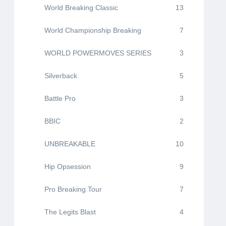
World Breaking Classic
13
World Championship Breaking
7
WORLD POWERMOVES SERIES
3
Silverback
5
Battle Pro
3
BBIC
2
UNBREAKABLE
10
Hip Opsession
9
Pro Breaking Tour
7
The Legits Blast
4