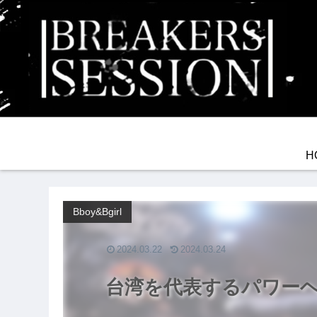
H
Bboy&Bgirl
2024.03.22
2024.03.24
台湾を代表するパワーヘッズ!!