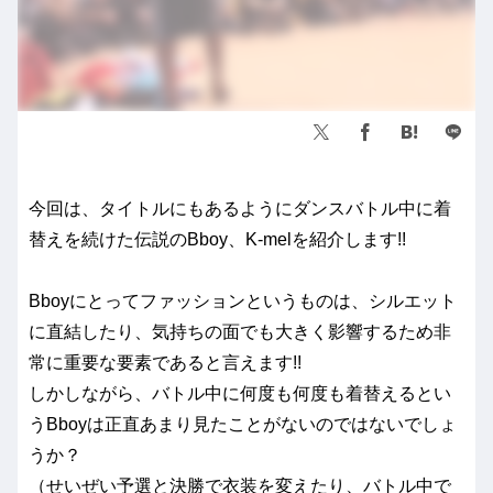
今回は、タイトルにもあるようにダンスバトル中に着
替えを続けた伝説のBboy、K-melを紹介します!!
Bboyにとってファッションというものは、シルエット
に直結したり、気持ちの面でも大きく影響するため非
常に重要な要素であると言えます!!
しかしながら、バトル中に何度も何度も着替えるとい
うBboyは正直あまり見たことがないのではないでしょ
うか？
（せいぜい予選と決勝で衣装を変えたり、バトル中で