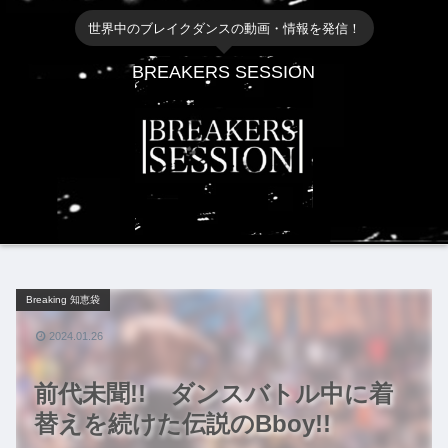
世界中のブレイクダンスの動画・情報を発信！
BREAKERS SESSION
Breaking 知恵袋
2024.01.26
前代未聞!! ダンスバトル中に着
替えを続けた伝説のBboy!!