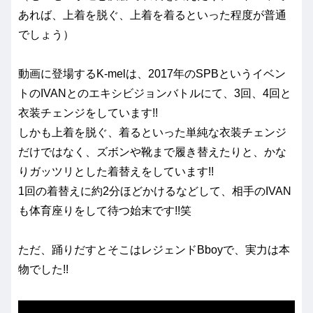
あれば、上着を脱ぐ、上着を着るといった程度が普通
でしょう）
動画に登場するK-melは、2017年のSPBというイベン
トのIVANとのエキシビジョンバトルにて、3回、4回と
衣装チェンジをしています!!
しかも上着を脱ぐ、着るといった単純な衣装チェンジ
だけではなく、ズボンや靴まで履き替えたりと、かな
りガッツリとした着替えをしています!!
1回の着替えに約2分ほどかけるなどして、相手のIVAN
も体育座りをして待つ始末です!!笑
ただ、踊りだすとそこはレジェンドBboyで、実力は本
物でした!!