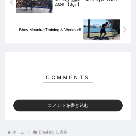
2024!!【Bgirl】
Bboy MounirのTraining & Workout!!
コメントを書き込む
ホーム
Breaking 知恵袋