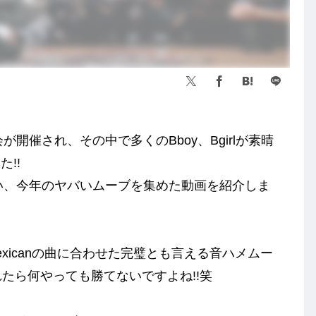
が開催され、その中で多くのBboy、Bgirlが素晴
!!
しい、今年のヤバいムーブを集めた動画を紹介しま
e Mexicanの曲に合わせた完璧とも言える音ハメムー
れたら何やっても勝てないですよね!!笑