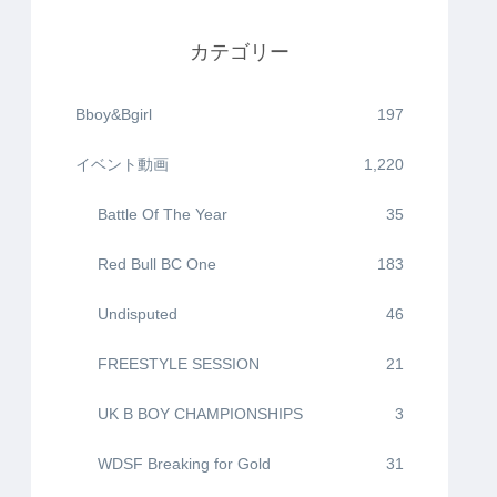
カテゴリー
Bboy&Bgirl
197
イベント動画
1,220
Battle Of The Year
35
Red Bull BC One
183
Undisputed
46
FREESTYLE SESSION
21
UK B BOY CHAMPIONSHIPS
3
WDSF Breaking for Gold
31