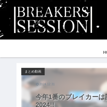
H
まとめ動画
2024.12.31
今年1番のブレイカーは誰だ!
2024!!