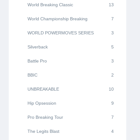
World Breaking Classic
13
World Championship Breaking
7
WORLD POWERMOVES SERIES
3
Silverback
5
Battle Pro
3
BBIC
2
UNBREAKABLE
10
Hip Opsession
9
Pro Breaking Tour
7
The Legits Blast
4