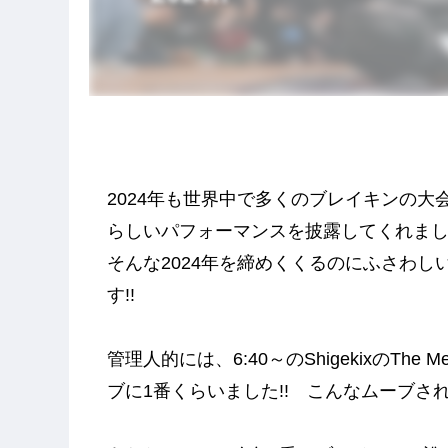
2024年も世界中で多くのブレイキンの大会
らしいパフォーマンスを披露してくれました
そんな2024年を締めくくるのにふさわ
す!!
管理人的には、6:40～のShigekixのTh
ブに1番くらいました!! こんなムーブさ