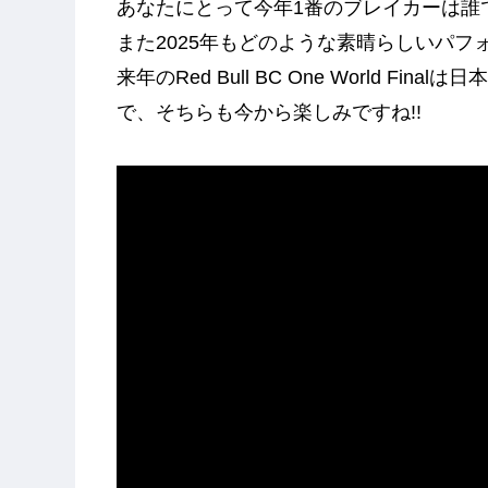
あなたにとって今年1番のブレイカーは誰
また2025年もどのような素晴らしいパフ
来年のRed Bull BC One World 
で、そちらも今から楽しみですね!!