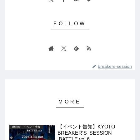
breakers-session
【イベント告知】KYOTO
練習会・イベント情報
BREAKER’S SESSION
BATTLE vol.6