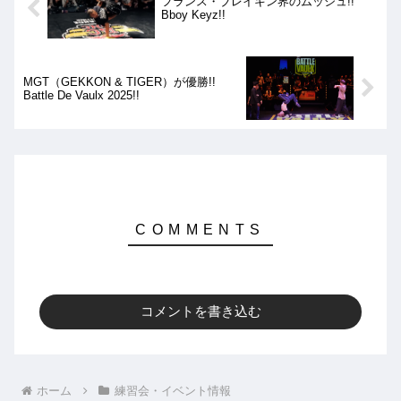
フランス・ブレイキン界のムッシュ!!
Bboy Keyz!!
MGT（GEKKON & TIGER）が優勝!!
Battle De Vaulx 2025!!
コメントを書き込む
ホーム
練習会・イベント情報