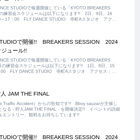
CE STUDIOで毎週開催している「KYOTO BREAKERS
年8月の練習会スケジュールは以下になります!! 2日、9日、16
～17：00 FLY DANCE STUDIO 寺町Aスタジオ アクセ
小路下る東大文字町292 寺町 詩の小路3F ￥500
STUDIOで開催!! BREAKERS SESSION 2024
ジュール!!
CE STUDIOで毎週開催している「KYOTO BREAKERS
12月の練習会スケジュールは以下になります!! 1日、8日、15
：00 FLY DANCE STUDIO 寺町Aスタジオ アクセス：京
る東大文字町292 寺町 詩の小路3F￥500
AM THE FINAL
e Traffic Accident）からの告知です!! Bboy sauzarが主催し
 - 狩人JAM THE FINAL - を開催決定!! イベントの詳細
エントリー、観戦をお待ちしています!!
STUDIOで開催!! BREAKERS SESSION 2024