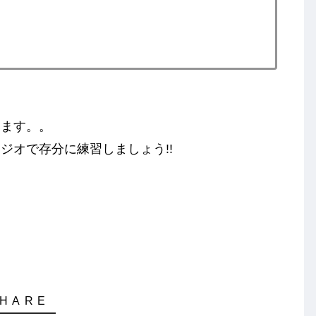
います。。
ジオで存分に練習しましょう!!