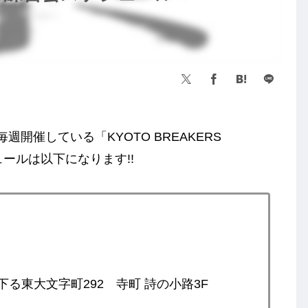
で毎週開催している「KYOTO BREAKERS
ジュールは以下になります!!
る東大文字町292 寺町 詩の小路3F