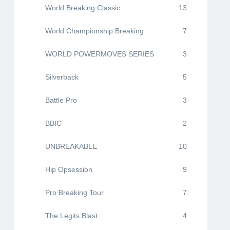
World Breaking Classic
13
World Championship Breaking
7
WORLD POWERMOVES SERIES
3
Silverback
5
Battle Pro
3
BBIC
2
UNBREAKABLE
10
Hip Opsession
9
Pro Breaking Tour
7
The Legits Blast
4