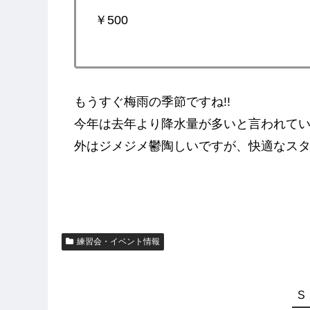
￥500
もうすぐ梅雨の季節ですね!!
今年は去年より降水量が多いと言われて
外はジメジメ鬱陶しいですが、快適なスタ
練習会・イベント情報