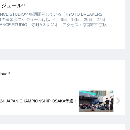
ジュール!!
CE STUDIOで毎週開催している「KYOTO BREAKERS
10月の練習会スケジュールは以下!! 6日、13日、20日、27日
Y DANCE STUDIO 寺町Aスタジオ アクセス：京都市中京区寺
92 寺町 詩の小路3F￥500
ud!!
2024 JAPAN CHAMPIONSHIP OSAKA予選!!