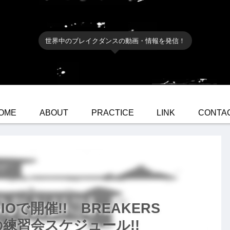
世界中のブレイクダンスの動画・情報を発信！
OME
ABOUT
PRACTICE
LINK
CONTA
DIOで開催!! BREAKERS
月の練習会スケジュール!!