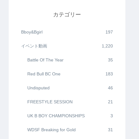
カテゴリー
Bboy&Bgirl
197
イベント動画
1,220
Battle Of The Year
35
Red Bull BC One
183
Undisputed
46
FREESTYLE SESSION
21
UK B BOY CHAMPIONSHIPS
3
WDSF Breaking for Gold
31