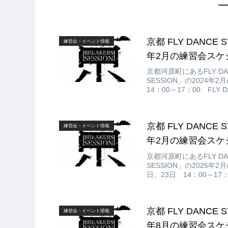
京都 FLY DANCE 
練習会・イベント情報
年2月の練習会スケジ
京都河原町にあるFLY DAN
SESSION」の2024年
14：00～17：00 FL
町通錦小路下る東大文字町2
京都 FLY DANCE 
練習会・イベント情報
年2月の練習会スケジ
京都河原町にあるFLY DAN
SESSION」の2025
日、23日 14：00～17
都市中京区寺町通錦小路下
京都 FLY DANCE 
練習会・イベント情報
年8月の練習会スケジ