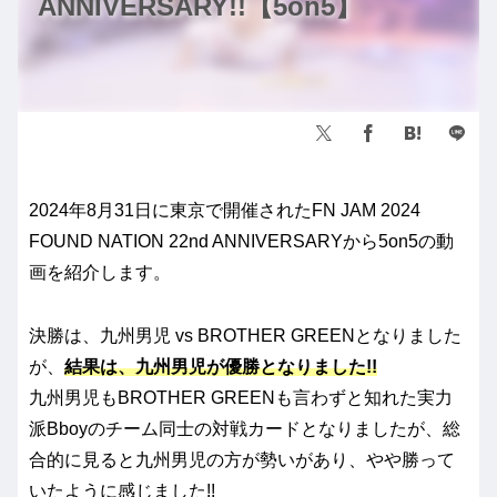
ANNIVERSARY!!【5on5】
2024年8月31日に東京で開催されたFN JAM 2024
FOUND NATION 22nd ANNIVERSARYから5on5の動
画を紹介します。
決勝は、九州男児 vs BROTHER GREENとなりました
が、
結果は、九州男児が優勝となりました!!
九州男児もBROTHER GREENも言わずと知れた実力
派Bboyのチーム同士の対戦カードとなりましたが、総
合的に見ると九州男児の方が勢いがあり、やや勝って
いたように感じました!!