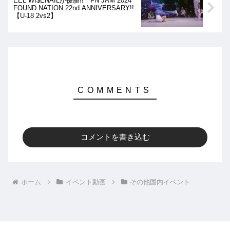
EEL WI$ENAILが優勝!! FN JAM 2024
FOUND NATION 22nd ANNIVERSARY!!
【U-18 2vs2】
コメントを書き込む
ホーム
イベント動画
その他国内イベント