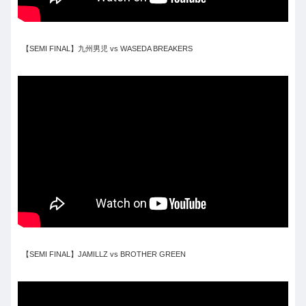
【SEMI FINAL】九州男児 vs WASEDA BREAKERS
【SEMI FINAL】JAMILLZ vs BROTHER GREEN