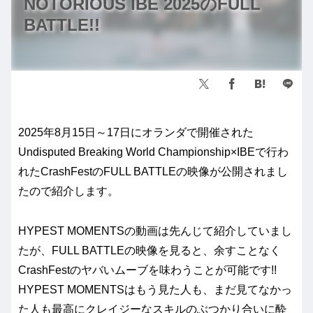
NOTORIOUS IBE 2025のFULL
BATTLE!!
2025年8月15日～17日にオランダで開催された
Undisputed Breaking World Championship×IBEで行わ
れたCrashFestのFULL BATTLEの映像が公開されまし
たので紹介します。
HYPEST MOMENTSの動画は先んじて紹介していまし
たが、FULL BATTLEの映像を見ると、余すことなく
CrashFestのヤバいムーブを味わうことが可能です!!
HYPEST MOMENTSはもう見た人も、まだ見てなかっ
た人も最高にクレイジーなスキルのぶつかり合いに酔