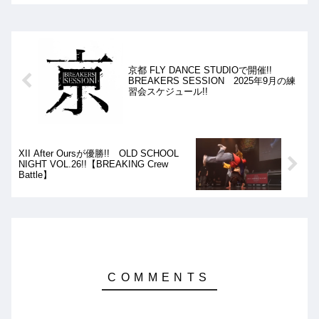
ジャラスなムーブが目白押しで、出場
Bboy全員が頭おかしいんじゃないかと
思ってしまいます!!（良い意味で）
京都 FLY DANCE STUDIOで開催!!
BREAKERS SESSION 2025年9月の練
習会スケジュール!!
XII After Oursが優勝!! OLD SCHOOL
NIGHT VOL.26!!【BREAKING Crew
Battle】