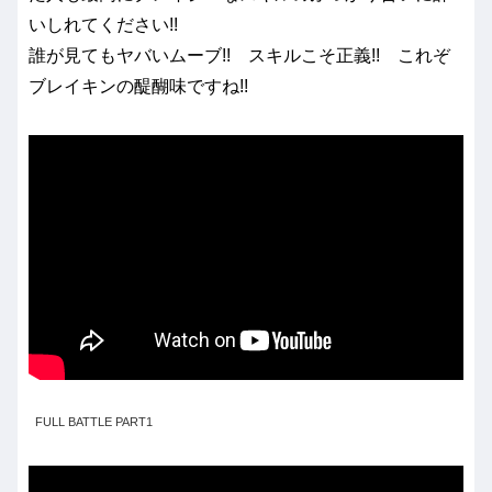
いしれてください!!
誰が見てもヤバいムーブ!! スキルこそ正義!! これぞ
ブレイキンの醍醐味ですね!!
FULL BATTLE PART1