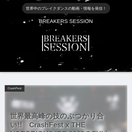
世界中のブレイクダンスの動画・情報を発信！
BREAKERS SESSION
CrashFest
2025.09.06
2026.07.01
世界最高峰の技のぶつかり合
い!! CrashFest x THE