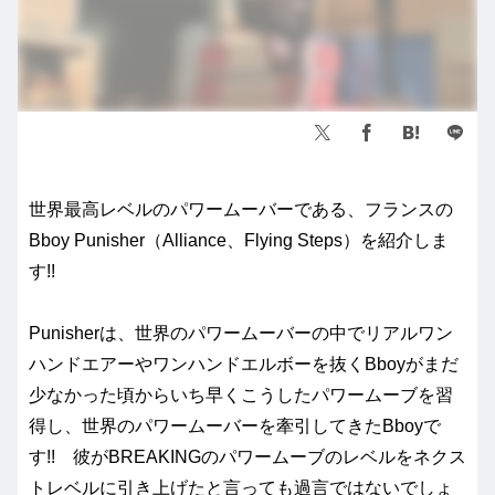
世界最高レベルのパワームーバーである、フランスの
Bboy Punisher（Alliance、Flying Steps）を紹介しま
す!!
Punisherは、世界のパワームーバーの中でリアルワン
ハンドエアーやワンハンドエルボーを抜くBboyがまだ
少なかった頃からいち早くこうしたパワームーブを習
得し、世界のパワームーバーを牽引してきたBboyで
す!! 彼がBREAKINGのパワームーブのレベルをネクス
トレベルに引き上げたと言っても過言ではないでしょ