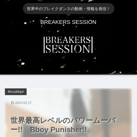
世界中のブレイクダンスの動画・情報を発信！
BREAKERS SESSION
Bboy&Bgirl
2023.02.17
世界最高レベルのパワームーバ
ー!! Bboy Punisher!!