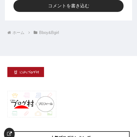
コメントを書き込む
ホーム
Bboy&Bgirl