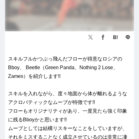
スキルフルかつぶっ飛んだフローが得意なロシアの
Bboy、 Beetle（Green Panda、Nothing 2 Lose、
Zames）を紹介します!!
スキルを入れながら、度々地面から体が離れるような
アクロバティックなムーブが特徴です!!
フローもオリジナリティがあり、一度見たら強く印象
に残るBboyかと思います!!
ムーブとしては結構リスキーなことをしていますが、
それをミスすることなく成立させているのは非常に凄