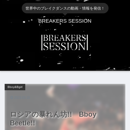
世界中のブレイクダンスの動画・情報を発信！
BREAKERS SESSION
Bboy&Bgirl
2023.03.15
ロシアの暴れん坊!! Bboy
Beetle!!