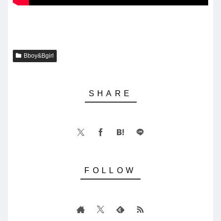
Bboy&Bgirl