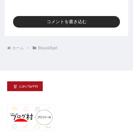
コメントを書き込む
ホーム
Bboy&Bgirl