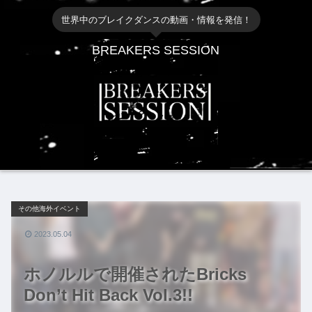
世界中のブレイクダンスの動画・情報を発信！
BREAKERS SESSION
その他海外イベント
2023.05.04
ホノルルで開催されたBricks
Don’t Hit Back Vol.3!!