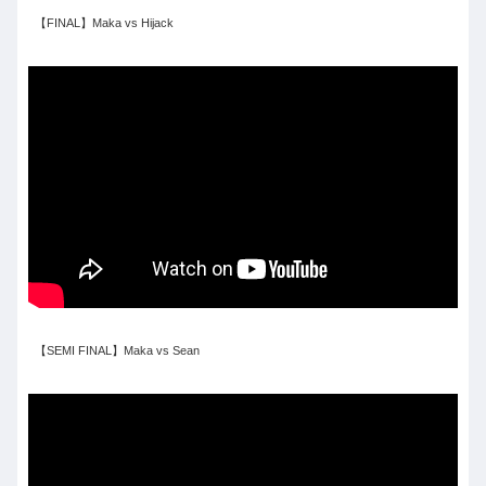
【FINAL】Maka vs Hijack
【SEMI FINAL】Maka vs Sean