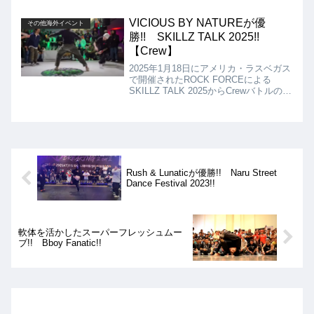
は、Kid Glydeが優勝となりました!!
VICIOUS BY NATUREが優
その他海外イベント
勝!! SKILLZ TALK 2025!!
【Crew】
2025年1月18日にアメリカ・ラスベガス
で開催されたROCK FORCEによる
SKILLZ TALK 2025からCrewバトルの動
画を紹介します。決勝は、VICIOUS BY
NATURE VS BREAKING BADの対決と
なりましたが、結果はVICIOUS BY
NATUREの優勝となりました!!
Rush & Lunaticが優勝!! Naru Street
Dance Festival 2023!!
軟体を活かしたスーパーフレッシュムー
ブ!! Bboy Fanatic!!