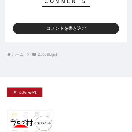
コメントを書き込む
ホーム
Bboy&Bgirl