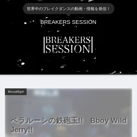
世界中のブレイクダンスの動画・情報を発信！
BREAKERS SESSION
Bboy&Bgirl
2023.11.12
ベラルーシの鉄砲玉!! Bboy Wild
Jerry!!