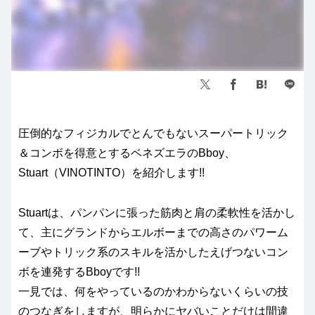
圧倒的なフィジカルでとんでもないスーパートリック
＆コンボを得意とするベネズエラのBboy、
Stuart（VINOTINTO）を紹介します!!
Stuartは、パンパンに張った筋肉と肩の柔軟性を活かし
て、主にグランドからエルボーまでの高さのパワーム
ーブやトリック系のスキルを活かしたえげつないコン
ボを連発するBboyです!!
一見では、何をやっているのかわからないくらいの技
のつなぎをしますが、明らかにヤバいことだけは間違