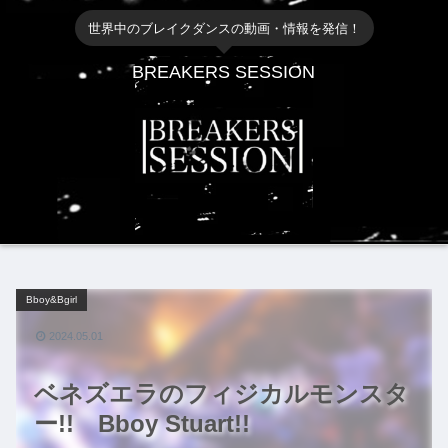
世界中のブレイクダンスの動画・情報を発信！
BREAKERS SESSION
Bboy&Bgirl
2024.05.01
ベネズエラのフィジカルモンスタ
ー!! Bboy Stuart!!