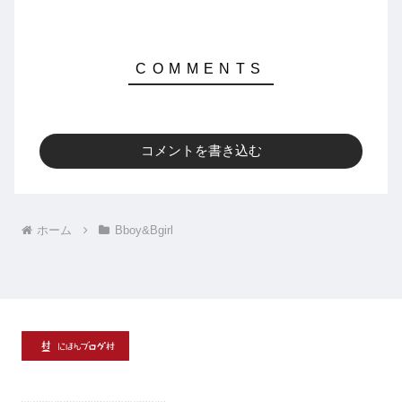
コメントを書き込む
ホーム
Bboy&Bgirl