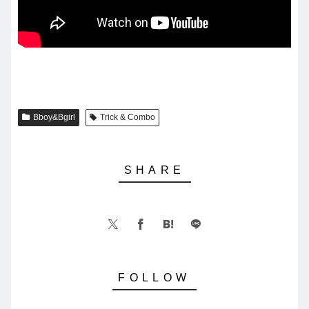
Bboy&Bgirl
Trick & Combo