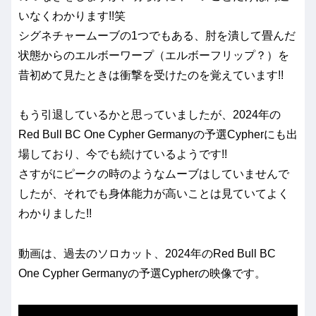
いなくわかります!!笑
シグネチャームーブの1つでもある、肘を潰して畳んだ
状態からのエルボーワープ（エルボーフリップ？）を
昔初めて見たときは衝撃を受けたのを覚えています!!
もう引退しているかと思っていましたが、2024年の
Red Bull BC One Cypher Germanyの予選Cypherにも出
場しており、今でも続けているようです!!
さすがにピークの時のようなムーブはしていませんで
したが、それでも身体能力が高いことは見ていてよく
わかりました!!
動画は、過去のソロカット、2024年のRed Bull BC
One Cypher Germanyの予選Cypherの映像です。