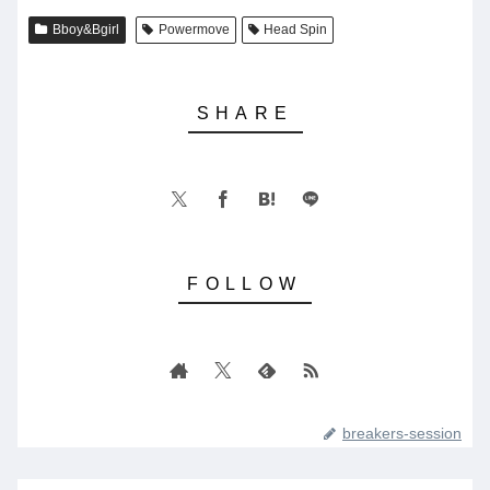
Bboy&Bgirl
Powermove
Head Spin
breakers-session