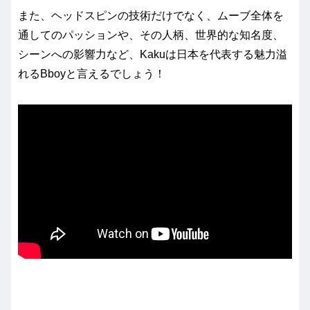
また、ヘッドスピンの技術だけでなく、ムーブ全体を
通してのパッションや、その人柄、世界的な知名度、
シーンへの影響力など、Kakuは日本を代表する魅力溢
れるBboyと言えるでしょう！