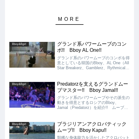
グランド系パワームーブのコン
Bboy&Bgirl
ボ!! Bboy AL One!!
グランド系のパワームーブのコンボを得
意としている韓国のBboy、AL One（All
Star Breakerz、Gamblerz、Rythmical
Floor）を紹介!! Aトラックスなどを中
心に、中段のパワームーブまで縦横無尽
に織り交ぜたムーブは破壊力抜群です!!
Predatorzを支えるグランドムー
Bboy&Bgirl
ブマスター!! Bboy Jamal!!
グランド系のパワームーブやその派生の
動きを得意とするロシアのBboy、
Jamal（Predatorz）を紹介!! ムーブも
力強さに溢れており、グランド系のパワ
ームーブやスワイプスとエアーチェアー
のコンビネーションによるシグネチャー
ブラジリアンアクロバティック
Bboy&Bgirl
ムーブなど、強力なフローを多く持って
ムーブ!! Bboy Kapu!!
います!!
類稀な身体能力を活かしたアクロバット