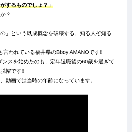
者がするものでしょ？」
うか？
もの」という既成概念を破壊する、知る人ぞ知る
われている福井県のBboy AMANOです!!
クダンスを始めたのも、定年退職後の60歳を過ぎて
帽です!!
で、動画では当時の年齢になっています。