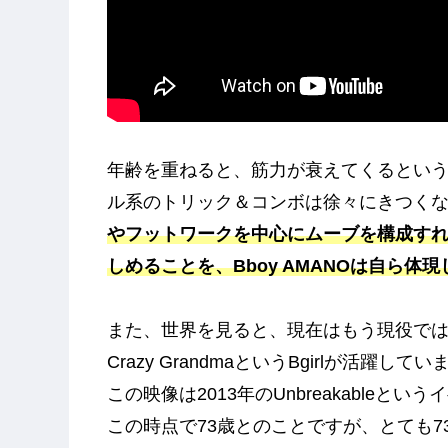
年齢を重ねると、筋力が衰えてくるとい
ル系のトリック＆コンボは徐々にきつく
やフットワークを中心にムーブを構成す
しめることを、Bboy AMANOは自ら体
また、世界を見ると、現在はもう現役ではな
Crazy GrandmaというBgirlが活躍して
この映像は2013年のUnbreakableと
この時点で73歳とのことですが、とても7