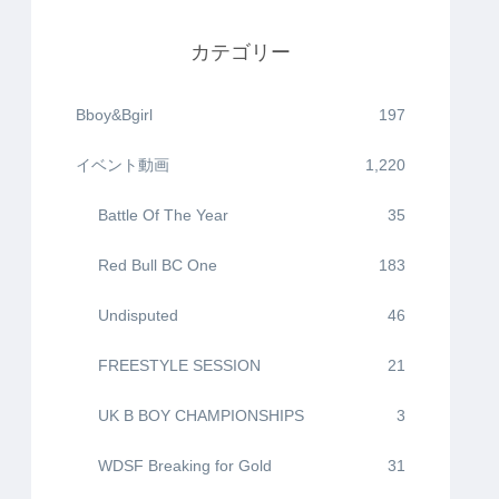
カテゴリー
Bboy&Bgirl
197
イベント動画
1,220
Battle Of The Year
35
Red Bull BC One
183
Undisputed
46
FREESTYLE SESSION
21
UK B BOY CHAMPIONSHIPS
3
WDSF Breaking for Gold
31