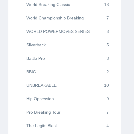
World Breaking Classic
13
World Championship Breaking
7
WORLD POWERMOVES SERIES
3
Silverback
5
Battle Pro
3
BBIC
2
UNBREAKABLE
10
Hip Opsession
9
Pro Breaking Tour
7
The Legits Blast
4