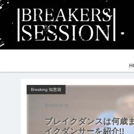
H
Breaking 知恵袋
2023.07.15
ブレイクダンスは何歳ま
イクダンサーを紹介!!