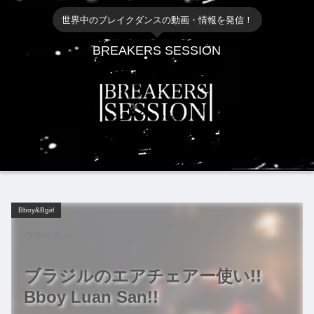
世界中のブレイクダンスの動画・情報を発信！
BREAKERS SESSION
Bboy&Bgirl
2025.01.05
ブラジルのエアチェアー使い!!
Bboy Luan San!!