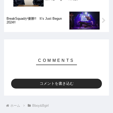
BreakSquadが優勝!! It’s Just Begun
2024!!
コメントを書き込む
ホーム
Bboy&Bgirl