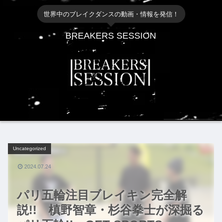
世界中のブレイクダンスの動画・情報を発信！
BREAKERS SESSION
Uncategorized
2024.07.24
パリ五輪注目ブレイキン完全解
説!! 槙野智章・杉谷拳士が深掘る