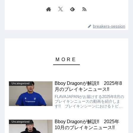
breakers-session
Bboy Dragonが解説!! 2025年8
Uncategorized
月のブレイキンニュース!!
FLAVAJAPANがお届けする2025年8月の
ブレイキンニュースの動画を紹介しま
す!! ブレイキンシーンにおけるトピッ
クやバトルの結果などをお届けしていま
す!! こちらを見るだけで、ブレイクダ
ンス界の主要な出来事がわかるようにな
Bboy Dragonが解説!! 2025年
Uncategorized
るのではないでしょうか!!
10月のブレイキンニュース!!